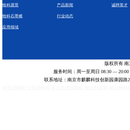
牧科愿景
产品新闻
诚聘英才
牧科石墨烯
行业动态
应用领域
版权所有 
服务时间：周一至周日 08:30 — 20:00 
联系地址：南京市麒麟科技创新园康园路2
南京岩棉板
江苏岩棉板
南京生物质颗粒
催化剂装卸
南京网站