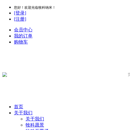
您好！欢迎光临牧科纳米！
[登录]
[注册]
会员中心
我的订单
购物车
首页
关于我们
关于我们
牧科愿景