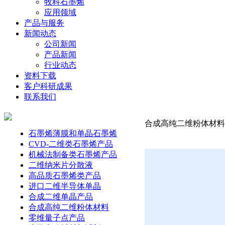
牧科石墨烯
应用领域
产品与服务
新闻动态
公司新闻
产品新闻
行业动态
资料下载
客户科研成果
联系我们
合成高纯二维粉体材料-
石墨烯薄膜和单晶石墨烯
CVD-二维类石墨烯产品
机械法制备类石墨烯产品
二维纳米片分散液
高品质石墨烯类产品
进口二维半导体单晶
合成二维单晶产品
合成高纯二维粉体材料
零维量子点产品