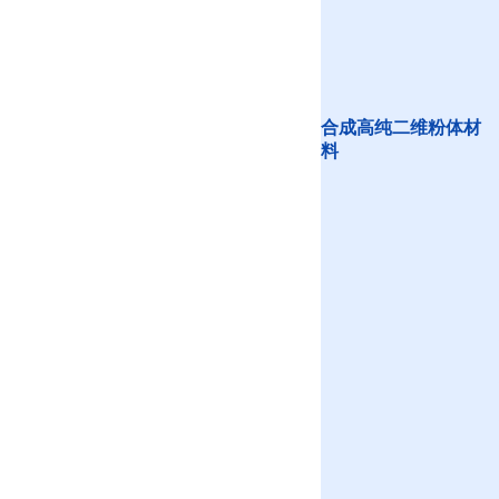
合成高纯二维粉体材
料