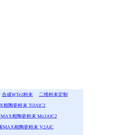
合成WTe2粉末
二维粉末定制
相陶瓷粉末 Ti3AlC2
MAX相陶瓷粉末 Mo3AlC2
MAX相陶瓷粉末 V2AlC