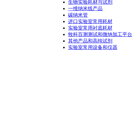
生物实验耗材与试剂
一维纳米线产品
碳纳米管
进口实验室常用耗材
实验室常用衬底耗材
牧科百测测试和微纳加工平台
其他产品和高纯试剂
实验室常用设备和仪器