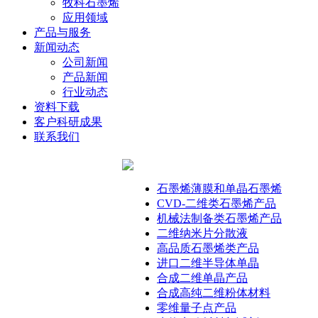
牧科石墨烯
应用领域
产品与服务
新闻动态
公司新闻
产品新闻
行业动态
资料下载
客户科研成果
联系我们
石墨烯薄膜和单晶石墨烯
CVD-二维类石墨烯产品
机械法制备类石墨烯产品
二维纳米片分散液
高品质石墨烯类产品
进口二维半导体单晶
合成二维单晶产品
合成高纯二维粉体材料
零维量子点产品