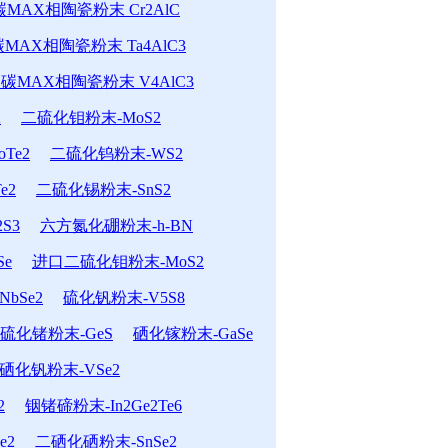
MAX相陶瓷粉末 Cr2AlC
MAX相陶瓷粉末 Ta4AlC3
碳MAX相陶瓷粉末 V4AlC3
2
二硫化钼粉末-MoS2
Te2
二硫化钨粉末-WS2
e2
二硫化锡粉末-SnS2
S3
六方氮化硼粉末-h-BN
Se
进口二硫化钼粉末-MoS2
bSe2
硫化钒粉末-V5S8
硫化锗粉末-GeS
硒化镓粉末-GaSe
硒化钒粉末-VSe2
2
铟锗碲粉末-In2Ge2Te6
e2
二硒化硒粉末-SnSe2