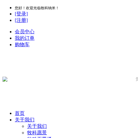
您好！欢迎光临牧科纳米！
[登录]
[注册]
会员中心
我的订单
购物车
首页
关于我们
关于我们
牧科愿景