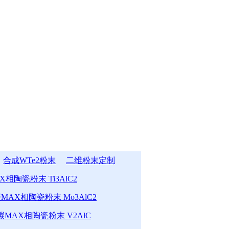
合成WTe2粉末
二维粉末定制
相陶瓷粉末 Ti3AlC2
MAX相陶瓷粉末 Mo3AlC2
MAX相陶瓷粉末 V2AlC