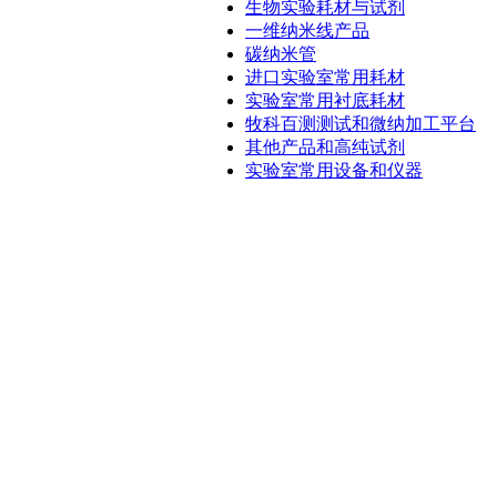
生物实验耗材与试剂
一维纳米线产品
碳纳米管
进口实验室常用耗材
实验室常用衬底耗材
牧科百测测试和微纳加工平台
其他产品和高纯试剂
实验室常用设备和仪器