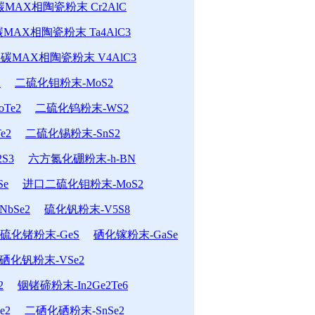
MAX相陶瓷粉末 Cr2AlC
MAX相陶瓷粉末 Ta4AlC3
碳MAX相陶瓷粉末 V4AlC3
2
二硫化钼粉末-MoS2
Te2
二硫化钨粉末-WS2
e2
二硫化锡粉末-SnS2
S3
六方氮化硼粉末-h-BN
Se
进口二硫化钼粉末-MoS2
bSe2
硫化钒粉末-V5S8
硫化锗粉末-GeS
硒化镓粉末-GaSe
硒化钒粉末-VSe2
2
铟锗碲粉末-In2Ge2Te6
e2
二硒化硒粉末-SnSe2