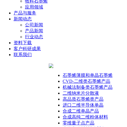
牧科石墨烯
应用领域
产品与服务
新闻动态
公司新闻
产品新闻
行业动态
资料下载
客户科研成果
联系我们
石墨烯薄膜和单晶石墨烯
CVD-二维类石墨烯产品
机械法制备类石墨烯产品
二维纳米片分散液
高品质石墨烯类产品
进口二维半导体单晶
合成二维单晶产品
合成高纯二维粉体材料
零维量子点产品