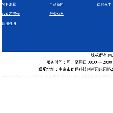
牧科愿景
产品新闻
诚聘英才
牧科石墨烯
行业动态
应用领域
版权所有 
服务时间：周一至周日 08:30 — 20:00 
联系地址：南京市麒麟科技创新园康园路2
南京岩棉板
江苏岩棉板
南京生物质颗粒
催化剂装卸
南京网站