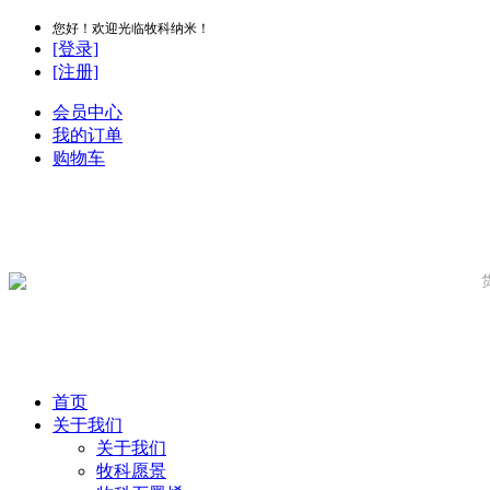
您好！欢迎光临牧科纳米！
[登录]
[注册]
会员中心
我的订单
购物车
首页
关于我们
关于我们
牧科愿景