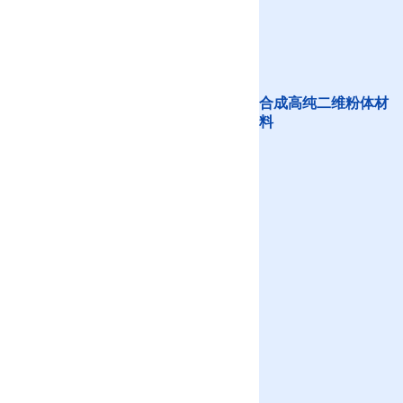
合成高纯二维粉体材
料