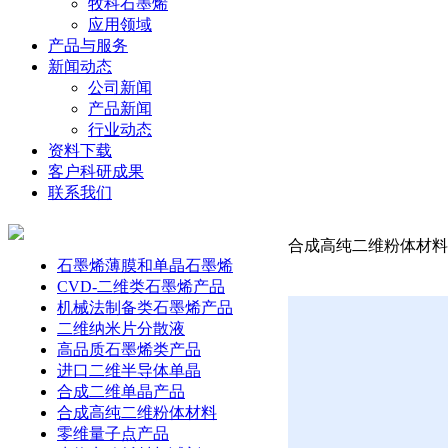
牧科石墨烯
应用领域
产品与服务
新闻动态
公司新闻
产品新闻
行业动态
资料下载
客户科研成果
联系我们
合成高纯二维粉体材料-三
石墨烯薄膜和单晶石墨烯
CVD-二维类石墨烯产品
机械法制备类石墨烯产品
二维纳米片分散液
高品质石墨烯类产品
进口二维半导体单晶
合成二维单晶产品
合成高纯二维粉体材料
零维量子点产品