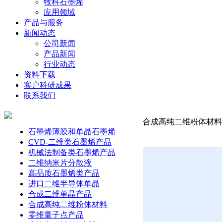
牧科石墨烯
应用领域
产品与服务
新闻动态
公司新闻
产品新闻
行业动态
资料下载
客户科研成果
联系我们
合成高纯二维粉体材料-钛铝
石墨烯薄膜和单晶石墨烯
CVD-二维类石墨烯产品
机械法制备类石墨烯产品
二维纳米片分散液
高品质石墨烯类产品
进口二维半导体单晶
合成二维单晶产品
合成高纯二维粉体材料
零维量子点产品