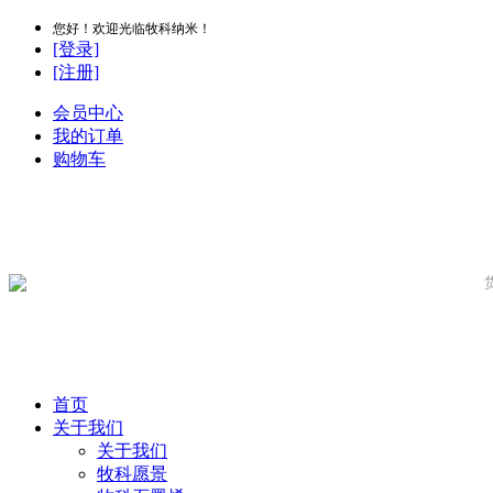
您好！欢迎光临牧科纳米！
[登录]
[注册]
会员中心
我的订单
购物车
首页
关于我们
关于我们
牧科愿景