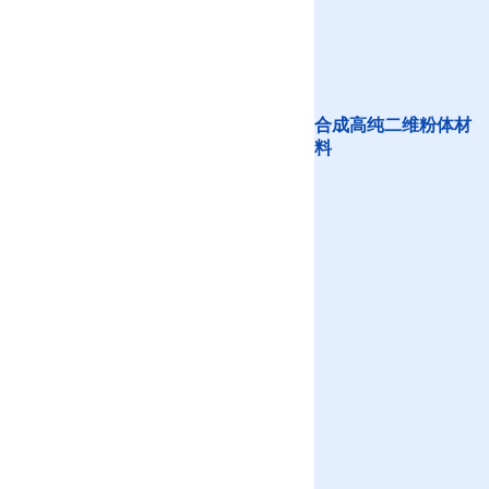
合成高纯二维粉体材
料