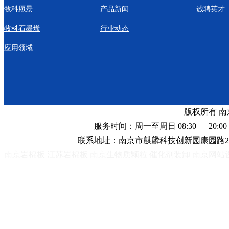
牧科愿景
产品新闻
诚聘英才
牧科石墨烯
行业动态
应用领域
版权所有 
服务时间：周一至周日 08:30 — 20:00 
联系地址：南京市麒麟科技创新园康园路2
南京岩棉板
江苏岩棉板
南京生物质颗粒
催化剂装卸
南京网站