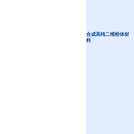
合成高纯二维粉体材
料