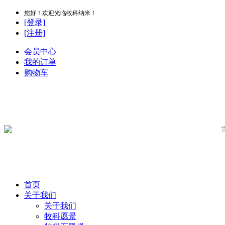
您好！欢迎光临牧科纳米！
[登录]
[注册]
会员中心
我的订单
购物车
首页
关于我们
关于我们
牧科愿景