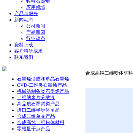
牧科石墨烯
应用领域
产品与服务
新闻动态
公司新闻
产品新闻
行业动态
资料下载
客户科研成果
联系我们
合成高纯二维粉体材料-钛
石墨烯薄膜和单晶石墨烯
CVD-二维类石墨烯产品
机械法制备类石墨烯产品
二维纳米片分散液
高品质石墨烯类产品
进口二维半导体单晶
合成二维单晶产品
合成高纯二维粉体材料
零维量子点产品