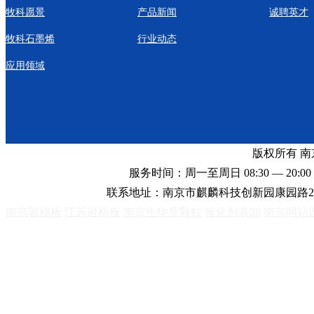
牧科愿景
产品新闻
诚聘英才
牧科石墨烯
行业动态
应用领域
版权所有 
服务时间：周一至周日 08:30 — 20:00 
联系地址：南京市麒麟科技创新园康园路2
南京岩棉板
江苏岩棉板
南京生物质颗粒
催化剂装卸
南京网站