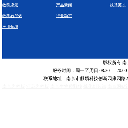
牧科愿景
产品新闻
诚聘英才
牧科石墨烯
行业动态
应用领域
版权所有 
服务时间：周一至周日 08:30 — 20:00 
联系地址：南京市麒麟科技创新园康园路2
南京岩棉板
江苏岩棉板
南京生物质颗粒
催化剂装卸
南京网站