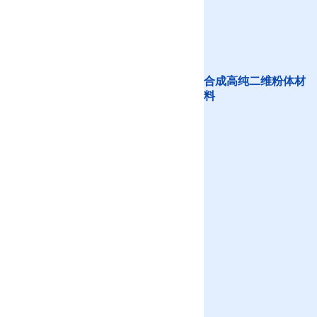
合成高纯二维粉体材
料