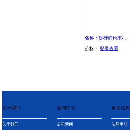
名称：铌硅碲粉末-Nb2SiTe4
价格：
登录查看
关于我们
新闻中心
更多信息
关于我们
公司新闻
法律申明