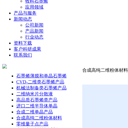
牧科石墨烯
应用领域
产品与服务
新闻动态
公司新闻
产品新闻
行业动态
资料下载
客户科研成果
联系我们
合成高纯二维粉体材料-铌
石墨烯薄膜和单晶石墨烯
CVD-二维类石墨烯产品
机械法制备类石墨烯产品
二维纳米片分散液
高品质石墨烯类产品
进口二维半导体单晶
合成二维单晶产品
合成高纯二维粉体材料
零维量子点产品