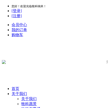
您好！欢迎光临牧科纳米！
[登录]
[注册]
会员中心
我的订单
购物车
首页
关于我们
关于我们
牧科愿景