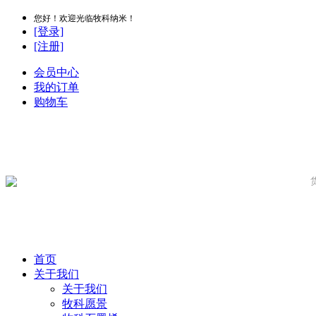
您好！欢迎光临牧科纳米！
[登录]
[注册]
会员中心
我的订单
购物车
首页
关于我们
关于我们
牧科愿景