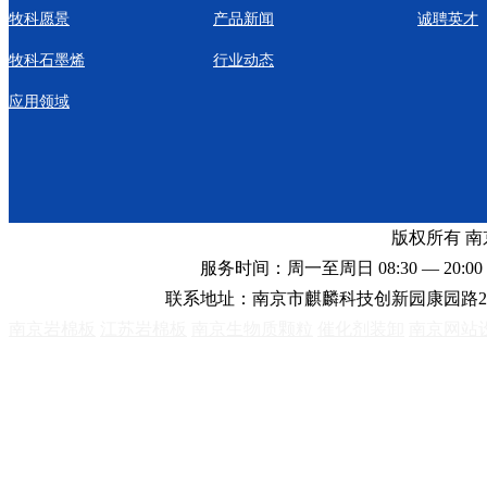
牧科愿景
产品新闻
诚聘英才
牧科石墨烯
行业动态
应用领域
版权所有 
服务时间：周一至周日 08:30 — 20:00 
联系地址：南京市麒麟科技创新园康园路2
南京岩棉板
江苏岩棉板
南京生物质颗粒
催化剂装卸
南京网站