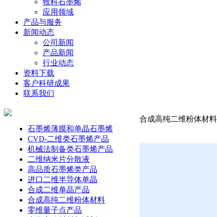
牧科石墨烯
应用领域
产品与服务
新闻动态
公司新闻
产品新闻
行业动态
资料下载
客户科研成果
联系我们
合成高纯二维粉体材料-硒
石墨烯薄膜和单晶石墨烯
CVD-二维类石墨烯产品
机械法制备类石墨烯产品
二维纳米片分散液
高品质石墨烯类产品
进口二维半导体单晶
合成二维单晶产品
合成高纯二维粉体材料
零维量子点产品