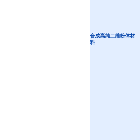
合成高纯二维粉体材
料