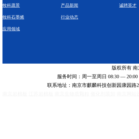
牧科愿景
产品新闻
诚聘英才
牧科石墨烯
行业动态
应用领域
版权所有 
服务时间：周一至周日 08:30 — 20:00 
联系地址：南京市麒麟科技创新园康园路2
南京岩棉板
江苏岩棉板
南京生物质颗粒
催化剂装卸
南京网站