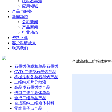
牧科石墨烯
应用领域
产品与服务
新闻动态
公司新闻
产品新闻
行业动态
资料下载
客户科研成果
联系我们
合成高纯二维粉体材料-
石墨烯薄膜和单晶石墨烯
CVD-二维类石墨烯产品
机械法制备类石墨烯产品
二维纳米片分散液
高品质石墨烯类产品
进口二维半导体单晶
合成二维单晶产品
合成高纯二维粉体材料
零维量子点产品