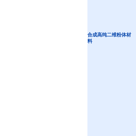
合成高纯二维粉体材
料