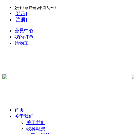
您好！欢迎光临牧科纳米！
[登录]
[注册]
会员中心
我的订单
购物车
首页
关于我们
关于我们
牧科愿景