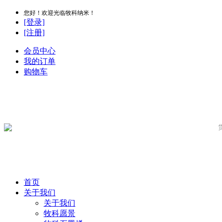
您好！欢迎光临牧科纳米！
[登录]
[注册]
会员中心
我的订单
购物车
首页
关于我们
关于我们
牧科愿景