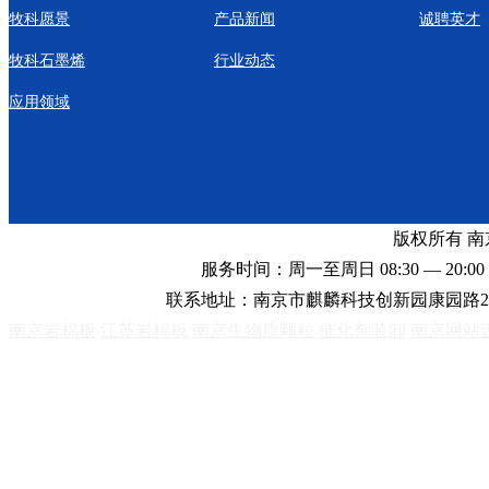
牧科愿景
产品新闻
诚聘英才
牧科石墨烯
行业动态
应用领域
版权所有 
服务时间：周一至周日 08:30 — 20:00 
联系地址：南京市麒麟科技创新园康园路2
南京岩棉板
江苏岩棉板
南京生物质颗粒
催化剂装卸
南京网站