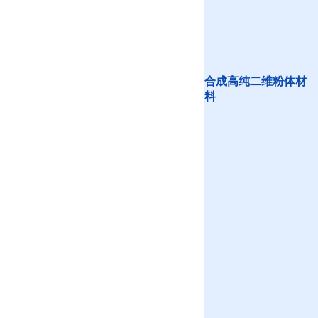
合成高纯二维粉体材
料