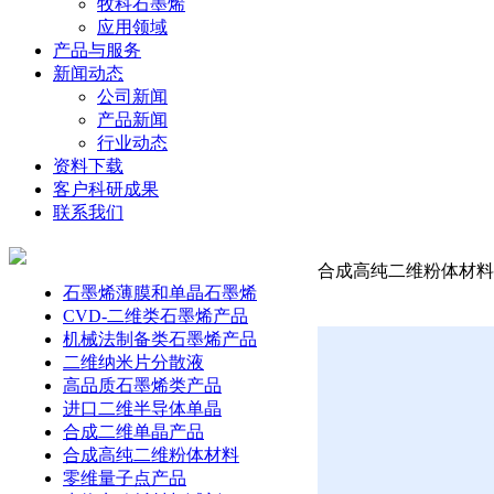
牧科石墨烯
应用领域
产品与服务
新闻动态
公司新闻
产品新闻
行业动态
资料下载
客户科研成果
联系我们
合成高纯二维粉体材料-
石墨烯薄膜和单晶石墨烯
CVD-二维类石墨烯产品
机械法制备类石墨烯产品
二维纳米片分散液
高品质石墨烯类产品
进口二维半导体单晶
合成二维单晶产品
合成高纯二维粉体材料
零维量子点产品