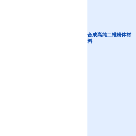
合成高纯二维粉体材
料