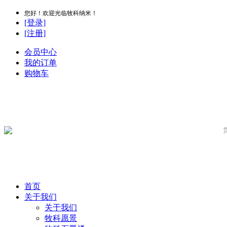
您好！欢迎光临牧科纳米！
[登录]
[注册]
会员中心
我的订单
购物车
首页
关于我们
关于我们
牧科愿景