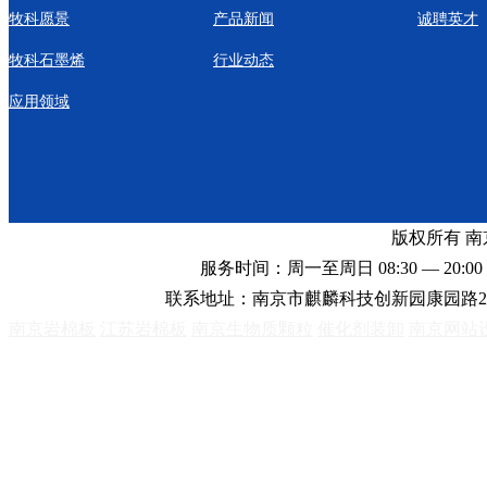
牧科愿景
产品新闻
诚聘英才
牧科石墨烯
行业动态
应用领域
版权所有 
服务时间：周一至周日 08:30 — 20:00 
联系地址：南京市麒麟科技创新园康园路2
南京岩棉板
江苏岩棉板
南京生物质颗粒
催化剂装卸
南京网站