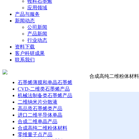
牧科石墨烯
应用领域
产品与服务
新闻动态
公司新闻
产品新闻
行业动态
资料下载
客户科研成果
联系我们
合成高纯二维粉体材料-钛
石墨烯薄膜和单晶石墨烯
CVD-二维类石墨烯产品
机械法制备类石墨烯产品
二维纳米片分散液
高品质石墨烯类产品
进口二维半导体单晶
合成二维单晶产品
合成高纯二维粉体材料
零维量子点产品