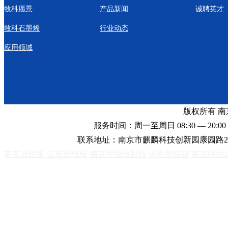
牧科愿景
产品新闻
诚聘英才
牧科石墨烯
行业动态
应用领域
版权所有 
服务时间：周一至周日 08:30 — 20:00 
联系地址：南京市麒麟科技创新园康园路2
南京岩棉板
江苏岩棉板
南京生物质颗粒
催化剂装卸
南京网站