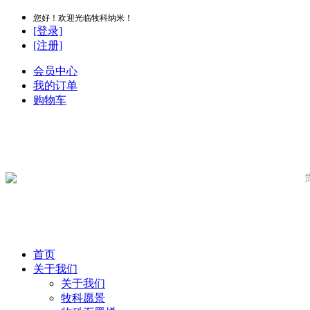
您好！欢迎光临牧科纳米！
[登录]
[注册]
会员中心
我的订单
购物车
首页
关于我们
关于我们
牧科愿景