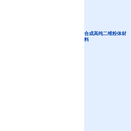
合成高纯二维粉体材
料