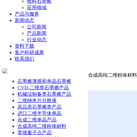
牧科石墨烯
应用领域
产品与服务
新闻动态
公司新闻
产品新闻
行业动态
资料下载
客户科研成果
联系我们
合成高纯二维粉体材料-锑
石墨烯薄膜和单晶石墨烯
CVD-二维类石墨烯产品
机械法制备类石墨烯产品
二维纳米片分散液
高品质石墨烯类产品
进口二维半导体单晶
合成二维单晶产品
合成高纯二维粉体材料
零维量子点产品