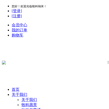
您好！欢迎光临牧科纳米！
[登录]
[注册]
会员中心
我的订单
购物车
首页
关于我们
关于我们
牧科愿景