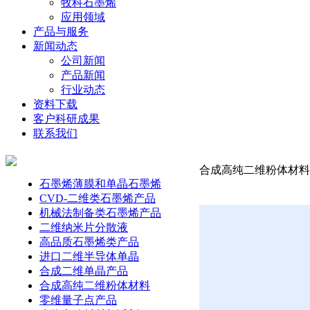
牧科石墨烯
应用领域
产品与服务
新闻动态
公司新闻
产品新闻
行业动态
资料下载
客户科研成果
联系我们
合成高纯二维粉体材料-钽
石墨烯薄膜和单晶石墨烯
CVD-二维类石墨烯产品
机械法制备类石墨烯产品
二维纳米片分散液
高品质石墨烯类产品
进口二维半导体单晶
合成二维单晶产品
合成高纯二维粉体材料
零维量子点产品