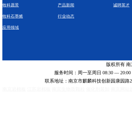
牧科愿景
产品新闻
诚聘英才
牧科石墨烯
行业动态
应用领域
版权所有 
服务时间：周一至周日 08:30 — 20:00 
联系地址：南京市麒麟科技创新园康园路2
南京岩棉板
江苏岩棉板
南京生物质颗粒
催化剂装卸
南京网站