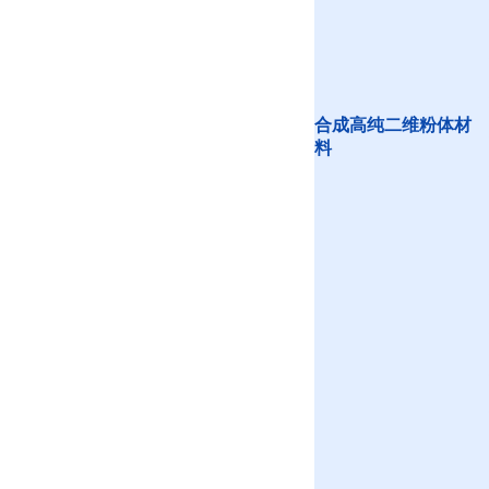
合成高纯二维粉体材
料