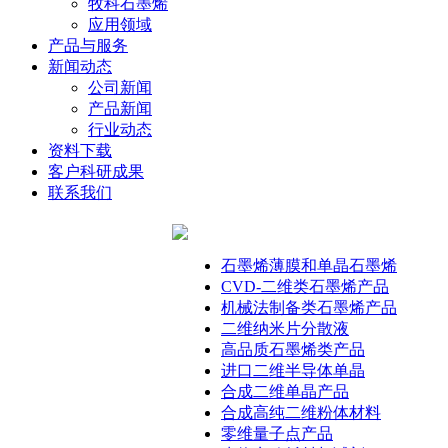
牧科石墨烯
应用领域
产品与服务
新闻动态
公司新闻
产品新闻
行业动态
资料下载
客户科研成果
联系我们
石墨烯薄膜和单晶石墨烯
CVD-二维类石墨烯产品
机械法制备类石墨烯产品
二维纳米片分散液
高品质石墨烯类产品
进口二维半导体单晶
合成二维单晶产品
合成高纯二维粉体材料
零维量子点产品