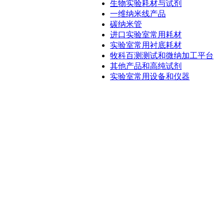
生物实验耗材与试剂
一维纳米线产品
碳纳米管
进口实验室常用耗材
实验室常用衬底耗材
牧科百测测试和微纳加工平台
其他产品和高纯试剂
实验室常用设备和仪器