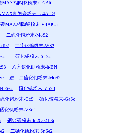
MAX相陶瓷粉末 Cr2AlC
MAX相陶瓷粉末 Ta4AlC3
碳MAX相陶瓷粉末 V4AlC3
2
二硫化钼粉末-MoS2
Te2
二硫化钨粉末-WS2
e2
二硫化锡粉末-SnS2
S3
六方氮化硼粉末-h-BN
Se
进口二硫化钼粉末-MoS2
bSe2
硫化钒粉末-V5S8
硫化锗粉末-GeS
硒化镓粉末-GaSe
硒化钒粉末-VSe2
2
铟锗碲粉末-In2Ge2Te6
e2
二硒化硒粉末-SnSe2