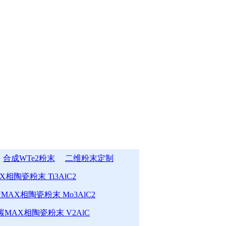
合成WTe2粉末
二维粉末定制
相陶瓷粉末 Ti3AlC2
MAX相陶瓷粉末 Mo3AlC2
MAX相陶瓷粉末 V2AlC