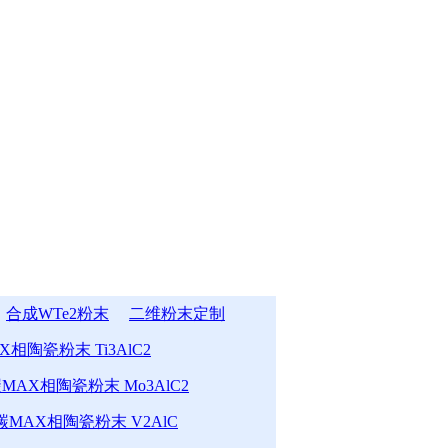
合成WTe2粉末
二维粉末定制
相陶瓷粉末 Ti3AlC2
MAX相陶瓷粉末 Mo3AlC2
MAX相陶瓷粉末 V2AlC