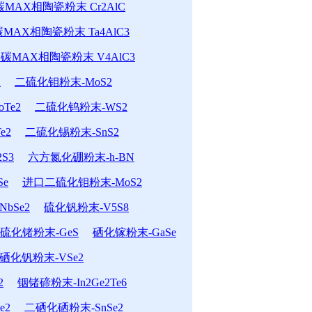
MAX相陶瓷粉末 Cr2AlC
MAX相陶瓷粉末 Ta4AlC3
碳MAX相陶瓷粉末 V4AlC3
2
二硫化钼粉末-MoS2
Te2
二硫化钨粉末-WS2
e2
二硫化锡粉末-SnS2
S3
六方氮化硼粉末-h-BN
Se
进口二硫化钼粉末-MoS2
bSe2
硫化钒粉末-V5S8
硫化锗粉末-GeS
硒化镓粉末-GaSe
硒化钒粉末-VSe2
2
铟锗碲粉末-In2Ge2Te6
e2
二硒化硒粉末-SnSe2