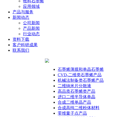
牧科石墨烯
应用领域
产品与服务
新闻动态
公司新闻
产品新闻
行业动态
资料下载
客户科研成果
联系我们
石墨烯薄膜和单晶石墨烯
CVD-二维类石墨烯产品
机械法制备类石墨烯产品
二维纳米片分散液
高品质石墨烯类产品
进口二维半导体单晶
合成二维单晶产品
合成高纯二维粉体材料
零维量子点产品