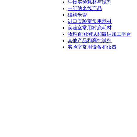
生物实验耗材与试剂
一维纳米线产品
碳纳米管
进口实验室常用耗材
实验室常用衬底耗材
牧科百测测试和微纳加工平台
其他产品和高纯试剂
实验室常用设备和仪器