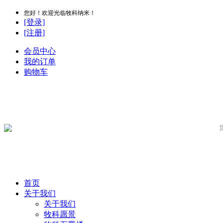
您好！欢迎光临牧科纳米！
[登录]
[注册]
会员中心
我的订单
购物车
首页
关于我们
关于我们
牧科愿景