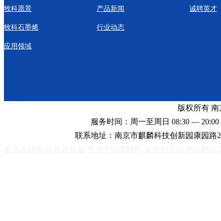
牧科愿景
产品新闻
诚聘英才
牧科石墨烯
行业动态
应用领域
版权所有 
服务时间：周一至周日 08:30 — 20:00 
联系地址：南京市麒麟科技创新园康园路2
南京岩棉板
江苏岩棉板
南京生物质颗粒
催化剂装卸
南京网站