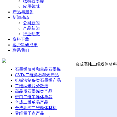
牧科石墨烯
应用领域
产品与服务
新闻动态
公司新闻
产品新闻
行业动态
资料下载
客户科研成果
联系我们
合成高纯二维粉体材料-三
石墨烯薄膜和单晶石墨烯
CVD-二维类石墨烯产品
机械法制备类石墨烯产品
二维纳米片分散液
高品质石墨烯类产品
进口二维半导体单晶
合成二维单晶产品
合成高纯二维粉体材料
零维量子点产品