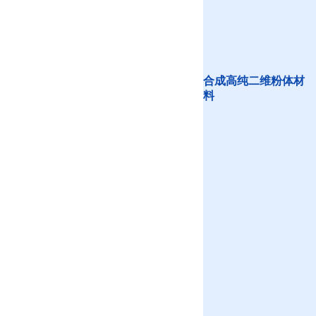
合成高纯二维粉体材
料