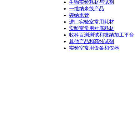
生物实验耗材与试剂
一维纳米线产品
碳纳米管
进口实验室常用耗材
实验室常用衬底耗材
牧科百测测试和微纳加工平台
其他产品和高纯试剂
实验室常用设备和仪器