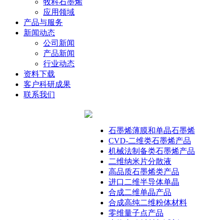
牧科石墨烯
应用领域
产品与服务
新闻动态
公司新闻
产品新闻
行业动态
资料下载
客户科研成果
联系我们
石墨烯薄膜和单晶石墨烯
CVD-二维类石墨烯产品
机械法制备类石墨烯产品
二维纳米片分散液
高品质石墨烯类产品
进口二维半导体单晶
合成二维单晶产品
合成高纯二维粉体材料
零维量子点产品