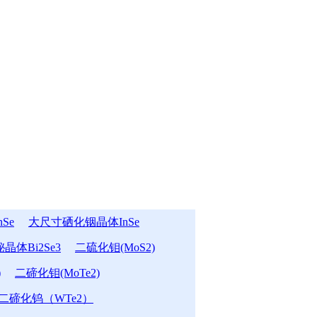
Se
大尺寸硒化铟晶体InSe
体Bi2Se3
二硫化钼(MoS2)
)
二碲化钼(MoTe2)
二碲化钨（WTe2）