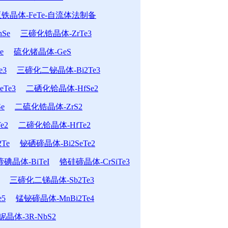
铁晶体-FeTe-自流体法制备
Se
三碲化锆晶体-ZrTe3
e
硫化锗晶体-GeS
e3
三碲化二铋晶体-Bi2Te3
Te3
二硒化铪晶体-HfSe2
e
二硫化锆晶体-ZrS2
e2
二碲化铪晶体-HfTe2
Te
铋硒碲晶体-Bi2SeTe2
碘晶体-BiTeI
铬硅碲晶体-CrSiTe3
三碲化二锑晶体-Sb2Te3
e5
锰铋碲晶体-MnBi2Te4
铌晶体-3R-NbS2