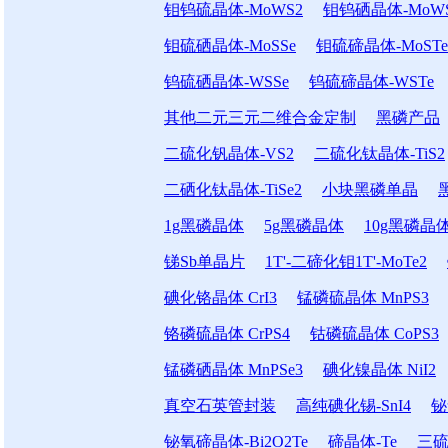
钼钨硫晶体-MoWS2
钼钨硒晶体-MoWS
钼硫硒晶体-MoSSe
钼硫碲晶体-MoSTe
钨硫硒晶体-WSSe
钨硫碲晶体-WSTe
其他二元三元二维合金定制
黑磷产品
二硫化钒晶体-VS2
二硫化钛晶体-TiS2
二硒化钛晶体-TiSe2
小块黑磷单晶
1g黑磷晶体
5g黑磷晶体
10g黑磷晶
锑Sb单晶片
1T'-二碲化钼1T'-MoTe2
碘化铬晶体 CrI3
锰磷硫晶体 MnPS3
铬磷硫晶体 CrPS4
钴磷硫晶体 CoPS3
锰磷硒晶体 MnPSe3
碘化镍晶体 NiI2
真空石英管封装
高纯碘化锡-SnI4
铋
铋氧碲晶体-Bi2O2Te
碲晶体-Te
三硫