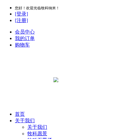
您好！欢迎光临牧科纳米！
[登录]
[注册]
会员中心
我的订单
购物车
首页
关于我们
关于我们
牧科愿景