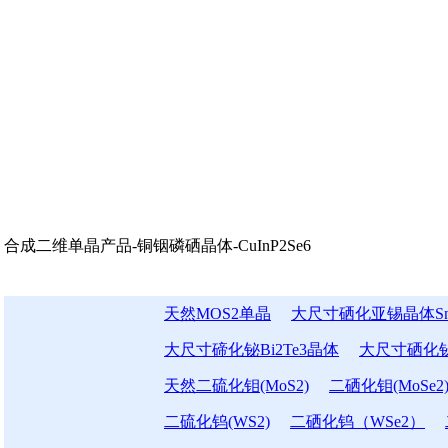
合成二维单晶产品-铜铟磷硒晶体-CuInP2Se6
天然MOS2单晶
大尺寸硒化亚锡晶体Sn
大尺寸碲化铋Bi2Te3晶体
大尺寸硒化铋晶
天然二硫化钼(MoS2)
二硒化钼(MoSe2
二硫化钨(WS2)
二硒化钨（WSe2）