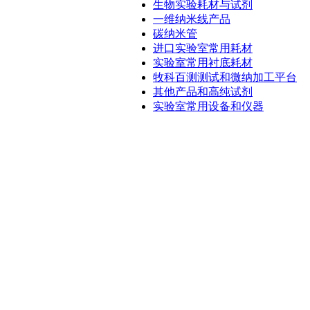
生物实验耗材与试剂
一维纳米线产品
碳纳米管
进口实验室常用耗材
实验室常用衬底耗材
牧科百测测试和微纳加工平台
其他产品和高纯试剂
实验室常用设备和仪器