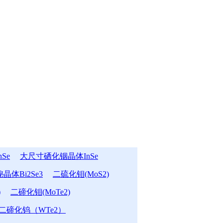
Se
大尺寸硒化铟晶体InSe
体Bi2Se3
二硫化钼(MoS2)
)
二碲化钼(MoTe2)
二碲化钨（WTe2）