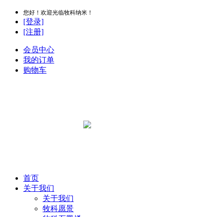
您好！欢迎光临牧科纳米！
[登录]
[注册]
会员中心
我的订单
购物车
首页
关于我们
关于我们
牧科愿景