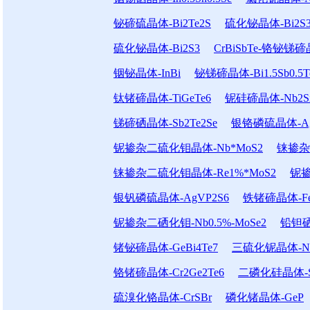
铋碲硫晶体-Bi2Te2S
硫化铋晶体-Bi2S
硫化铋晶体-Bi2S3
CrBiSbTe-铬铋锑
铟铋晶体-InBi
铋锑碲晶体-Bi1.5Sb0.5T
钛锗碲晶体-TiGeTe6
铌硅碲晶体-Nb2Si
锑碲硒晶体-Sb2Te2Se
银铬磷硫晶体-AgC
铌掺杂二硫化钼晶体-Nb*MoS2
铼掺杂二
铼掺杂二硫化钼晶体-Re1%*MoS2
铌掺
银钒磷硫晶体-AgVP2S6
铁锗碲晶体-Fe
铌掺杂二硒化钼-Nb0.5%-MoSe2
铅钽硒
锗铋碲晶体-GeBi4Te7
三硫化铌晶体-Nb
铬锗碲晶体-Cr2Ge2Te6
二磷化硅晶体-S
硫溴化铬晶体-CrSBr
磷化锗晶体-GeP