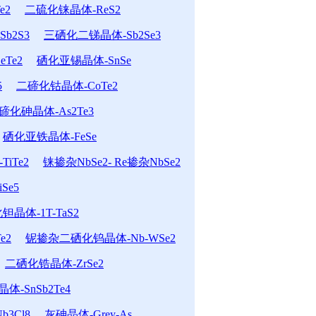
e2
二硫化铼晶体-ReS2
b2S3
三硒化二锑晶体-Sb2Se3
eTe2
硒化亚锡晶体-SnSe
5
二碲化钴晶体-CoTe2
碲化砷晶体-As2Te3
硒化亚铁晶体-FeSe
iTe2
铼掺杂NbSe2- Re掺杂NbSe2
Se5
钽晶体-1T-TaS2
e2
铌掺杂二硒化钨晶体-Nb-WSe2
二硒化锆晶体-ZrSe2
体-SnSb2Te4
3Cl8
灰砷晶体-Grey-As