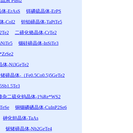
系 PtBi2
-ErAsS
铒磷硫晶体-ErPS
-CoI2
钽铂碲晶体-TaPtTe5
Te2
二碲化铬晶体-CrTe2
iTe5
铟硅碲晶体-InSiTe3
rSe2
-Ni3GeTe2
碲晶体-（Fe0.5Co0.5)5GeTe2
Sb1.5Te3
掺杂二硫化钨晶体-1%Re*WS2
eSe
铜铟磷硒晶体-CuInP2Se6
砷化钽晶体-TaAs
铌锗碲晶体-Nb2GeTe4