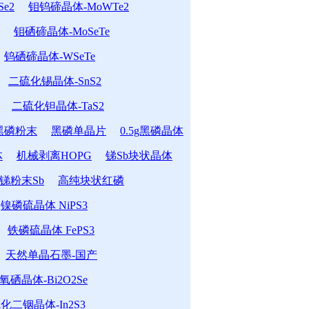
e2
钼钨碲晶体-MoWTe2
钼硒碲晶体-MoSeTe
钨硒碲晶体-WSeTe
二硫化锡晶体-SnS2
二硫化钽晶体-TaS2
黑磷粉末
黑磷单晶片
0.5g黑磷晶体
体
机械剥离HOPG
锑Sb块状晶体
锑粉末Sb
高纯块状红磷
镍磷硫晶体 NiPS3
铁磷硫晶体 FePS3
天然单晶石墨-国产
氧硒晶体-Bi2O2Se
化二铟晶体-In2S3