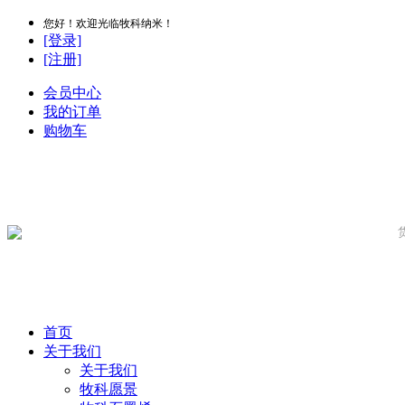
您好！欢迎光临牧科纳米！
[登录]
[注册]
会员中心
我的订单
购物车
首页
关于我们
关于我们
牧科愿景