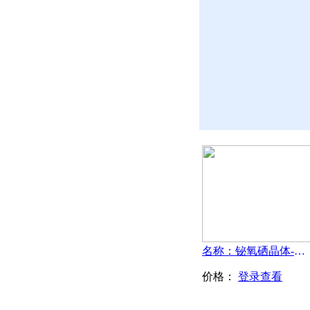
名称：铋氧硒晶体-Bi2O2Se
价格：
登录查看