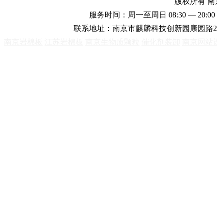
版权所有 
服务时间：周一至周日 08:30 — 20:00 
联系地址：南京市麒麟科技创新园康园路2
南京岩棉板
江苏岩棉板
南京生物质颗粒
催化剂装卸
南京网站