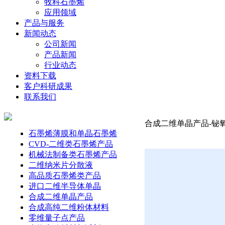
牧科石墨烯
应用领域
产品与服务
新闻动态
公司新闻
产品新闻
行业动态
资料下载
客户科研成果
联系我们
合成二维单晶产品-铋氧硒
石墨烯薄膜和单晶石墨烯
CVD-二维类石墨烯产品
机械法制备类石墨烯产品
二维纳米片分散液
高品质石墨烯类产品
进口二维半导体单晶
合成二维单晶产品
合成高纯二维粉体材料
零维量子点产品