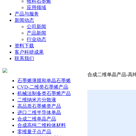
牧科石墨烯
应用领域
产品与服务
新闻动态
公司新闻
产品新闻
行业动态
资料下载
客户科研成果
联系我们
合成二维单晶产品-高
石墨烯薄膜和单晶石墨烯
CVD-二维类石墨烯产品
机械法制备类石墨烯产品
二维纳米片分散液
高品质石墨烯类产品
进口二维半导体单晶
合成二维单晶产品
合成高纯二维粉体材料
零维量子点产品