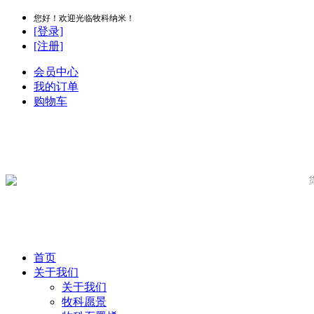
您好！欢迎光临牧科纳米！
[登录]
[注册]
会员中心
我的订单
购物车
首页
关于我们
关于我们
牧科愿景