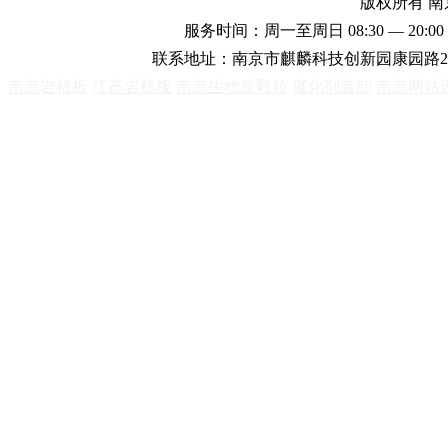
版权所有 
服务时间：周一至周日 08:30 — 20:00 
联系地址：南京市麒麟科技创新园康园路2
南京岩棉板
江苏岩棉板
南京生物质颗粒
催化剂装卸
南京网站