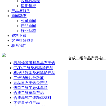
牧科石墨烯
应用领域
产品与服务
新闻动态
公司新闻
产品新闻
行业动态
资料下载
客户科研成果
联系我们
合成二维单晶产品-铋二硒
石墨烯薄膜和单晶石墨烯
CVD-二维类石墨烯产品
机械法制备类石墨烯产品
二维纳米片分散液
高品质石墨烯类产品
进口二维半导体单晶
合成二维单晶产品
合成高纯二维粉体材料
零维量子点产品