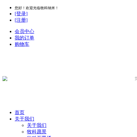
您好！欢迎光临牧科纳米！
[登录]
[注册]
会员中心
我的订单
购物车
首页
关于我们
关于我们
牧科愿景