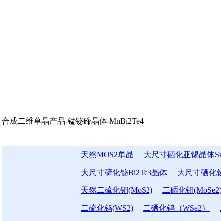
合成二维单晶产品-锰铋碲晶体-MnBi2Te4
天然MOS2单晶
大尺寸硒化亚锡晶体Sn
大尺寸碲化铋Bi2Te3晶体
大尺寸硒化铋晶
天然二硫化钼(MoS2)
二硒化钼(MoSe2
二硫化钨(WS2)
二硒化钨（WSe2）