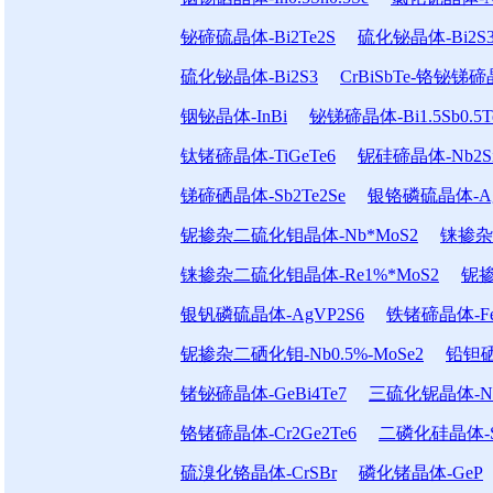
铋碲硫晶体-Bi2Te2S
硫化铋晶体-Bi2S
硫化铋晶体-Bi2S3
CrBiSbTe-铬铋锑
铟铋晶体-InBi
铋锑碲晶体-Bi1.5Sb0.5T
钛锗碲晶体-TiGeTe6
铌硅碲晶体-Nb2Si
锑碲硒晶体-Sb2Te2Se
银铬磷硫晶体-AgC
铌掺杂二硫化钼晶体-Nb*MoS2
铼掺杂二
铼掺杂二硫化钼晶体-Re1%*MoS2
铌掺
银钒磷硫晶体-AgVP2S6
铁锗碲晶体-Fe
铌掺杂二硒化钼-Nb0.5%-MoSe2
铅钽硒
锗铋碲晶体-GeBi4Te7
三硫化铌晶体-Nb
铬锗碲晶体-Cr2Ge2Te6
二磷化硅晶体-S
硫溴化铬晶体-CrSBr
磷化锗晶体-GeP