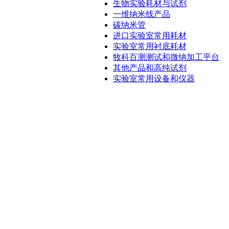
生物实验耗材与试剂
一维纳米线产品
碳纳米管
进口实验室常用耗材
实验室常用衬底耗材
牧科百测测试和微纳加工平台
其他产品和高纯试剂
实验室常用设备和仪器