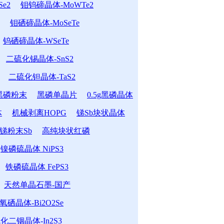
e2
钼钨碲晶体-MoWTe2
钼硒碲晶体-MoSeTe
钨硒碲晶体-WSeTe
二硫化锡晶体-SnS2
二硫化钽晶体-TaS2
黑磷粉末
黑磷单晶片
0.5g黑磷晶体
体
机械剥离HOPG
锑Sb块状晶体
锑粉末Sb
高纯块状红磷
镍磷硫晶体 NiPS3
铁磷硫晶体 FePS3
天然单晶石墨-国产
氧硒晶体-Bi2O2Se
化二铟晶体-In2S3