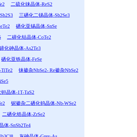
e2
二硫化铼晶体-ReS2
b2S3
三硒化二锑晶体-Sb2Se3
eTe2
硒化亚锡晶体-SnSe
5
二碲化钴晶体-CoTe2
碲化砷晶体-As2Te3
硒化亚铁晶体-FeSe
iTe2
铼掺杂NbSe2- Re掺杂NbSe2
Se5
钽晶体-1T-TaS2
e2
铌掺杂二硒化钨晶体-Nb-WSe2
二硒化锆晶体-ZrSe2
体-SnSb2Te4
3Cl8
灰砷晶体-Grey-As