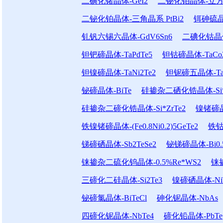
二碘化锗晶体-GeI2
二铋化铂晶体-立方晶
二铋化铂晶体-三角晶系 PtBi2
铒砷硫晶体
钆钒六锡六晶体-GdV6Sn6
二碘化钴晶体
钽钯碲晶体-TaPdTe5
钽钴碲晶体-TaCo2
钽镍碲晶体-TaNi2Te2
钽铌碲五晶体-TaN
铋碲晶体-BiTe
硅掺杂二硒化锆晶体-Si*Z
硅掺杂二碲化锆晶体-Si*ZrTe2
镍锗碲晶体
铁镍锗碲晶体-(Fe0.8Ni0.2)5GeTe2
铁钴锗
锑碲硒晶体-Sb2TeSe2
铋锑碲晶体-Bi0.5
铼掺杂二硫化钨晶体-0.5%Re*WS2
铼
三碲化二硅晶体-Si2Te3
镍碲硒晶体-NiT
铋碲氯晶体-BiTeCl
砷化铌晶体-NbAs
四碲化铌晶体-NbTe4
碲化铅晶体-PbTe