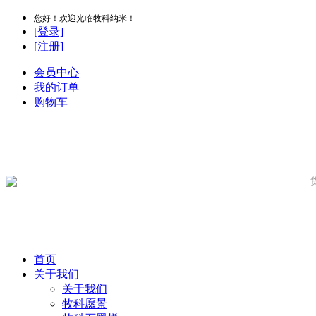
您好！欢迎光临牧科纳米！
[登录]
[注册]
会员中心
我的订单
购物车
首页
关于我们
关于我们
牧科愿景