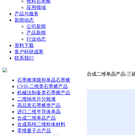
牧科石墨烯
应用领域
产品与服务
新闻动态
公司新闻
产品新闻
行业动态
资料下载
客户科研成果
联系我们
合成二维单晶产品-三硒化
石墨烯薄膜和单晶石墨烯
CVD-二维类石墨烯产品
机械法制备类石墨烯产品
二维纳米片分散液
高品质石墨烯类产品
进口二维半导体单晶
合成二维单晶产品
合成高纯二维粉体材料
零维量子点产品