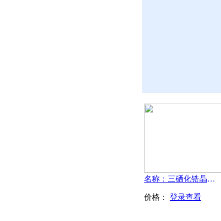
名称：三硒化锆晶体-ZrSe3
价格：
登录查看