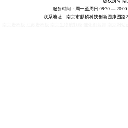
版权所有 
服务时间：周一至周日 08:30 — 20:00 
联系地址：南京市麒麟科技创新园康园路2
南京岩棉板
江苏岩棉板
南京生物质颗粒
催化剂装卸
南京网站