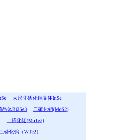
Se
大尺寸硒化铟晶体InSe
体Bi2Se3
二硫化钼(MoS2)
)
二碲化钼(MoTe2)
二碲化钨（WTe2）