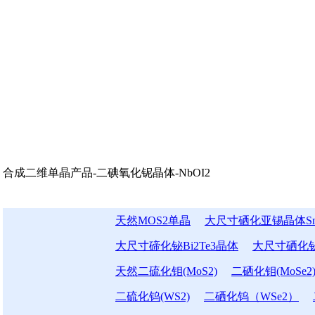
合成二维单晶产品-二碘氧化铌晶体-NbOI2
天然MOS2单晶
大尺寸硒化亚锡晶体Sn
大尺寸碲化铋Bi2Te3晶体
大尺寸硒化铋晶
天然二硫化钼(MoS2)
二硒化钼(MoSe2
二硫化钨(WS2)
二硒化钨（WSe2）