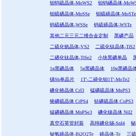
钼钨硫晶体-MoWS2
钼钨硒晶体-MoWS
钼硫硒晶体-MoSSe
钼硫碲晶体-MoSTe
钨硫硒晶体-WSSe
钨硫碲晶体-WSTe
其他二元三元二维合金定制
黑磷产品
二硫化钒晶体-VS2
二硫化钛晶体-TiS2
二硒化钛晶体-TiSe2
小块黑磷单晶
1g黑磷晶体
5g黑磷晶体
10g黑磷晶
锑Sb单晶片
1T'-二碲化钼1T'-MoTe2
碘化铬晶体 CrI3
锰磷硫晶体 MnPS3
铬磷硫晶体 CrPS4
钴磷硫晶体 CoPS3
锰磷硒晶体 MnPSe3
碘化镍晶体 NiI2
真空石英管封装
高纯碘化锡-SnI4
铋
铋氧碲晶体-Bi2O2Te
碲晶体-Te
三硫