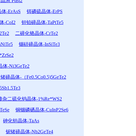
系 PtBi2
-ErAsS
铒磷硫晶体-ErPS
-CoI2
钽铂碲晶体-TaPtTe5
Te2
二碲化铬晶体-CrTe2
iTe5
铟硅碲晶体-InSiTe3
rSe2
-Ni3GeTe2
碲晶体-（Fe0.5Co0.5)5GeTe2
Sb1.5Te3
掺杂二硫化钨晶体-1%Re*WS2
eSe
铜铟磷硒晶体-CuInP2Se6
砷化钽晶体-TaAs
铌锗碲晶体-Nb2GeTe4