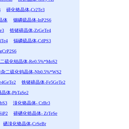
3
碲化铬晶体-Cr2Te3
碲晶体
铟磷硫晶体-InP2S6
e3
锆锗碲晶体-ZrGeTe4
Te4
镉磷硫晶体-CdPS3
rP2S6
硫化钼晶体-Re0.5%*MoS2
杂二硫化钨晶体-Nb0.5%*WS2
4GeTe2
铁锗碲晶体-Fe5GeTe2
晶体-PbTaSe2
S3
溴化铬晶体- CrBr3
iP2
碲硒化锆晶体- ZrTeSe
硒溴化铬晶体-CrSeBr