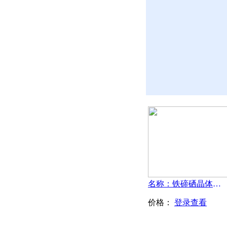
名称：铁碲硒晶体-FeTeSe
价格：
登录查看