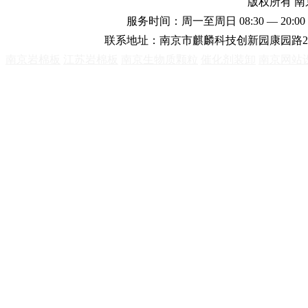
版权所有 
服务时间：周一至周日 08:30 — 20:00 
联系地址：南京市麒麟科技创新园康园路2
南京岩棉板
江苏岩棉板
南京生物质颗粒
催化剂装卸
南京网站