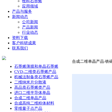
牧科石墨烯
应用领域
产品与服务
新闻动态
公司新闻
产品新闻
行业动态
资料下载
客户科研成果
联系我们
合成二维单晶产品-铁碲硒
石墨烯薄膜和单晶石墨烯
CVD-二维类石墨烯产品
机械法制备类石墨烯产品
二维纳米片分散液
高品质石墨烯类产品
进口二维半导体单晶
合成二维单晶产品
合成高纯二维粉体材料
零维量子点产品