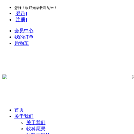
您好！欢迎光临牧科纳米！
[登录]
[注册]
会员中心
我的订单
购物车
首页
关于我们
关于我们
牧科愿景