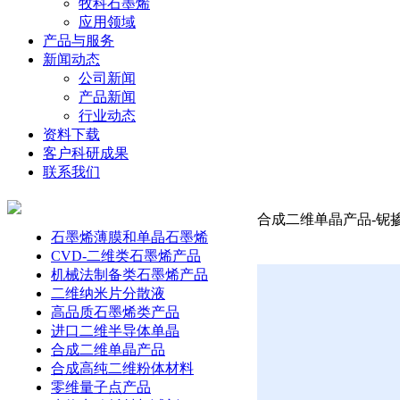
牧科石墨烯
应用领域
产品与服务
新闻动态
公司新闻
产品新闻
行业动态
资料下载
客户科研成果
联系我们
合成二维单晶产品-铌掺杂
石墨烯薄膜和单晶石墨烯
CVD-二维类石墨烯产品
机械法制备类石墨烯产品
二维纳米片分散液
高品质石墨烯类产品
进口二维半导体单晶
合成二维单晶产品
合成高纯二维粉体材料
零维量子点产品