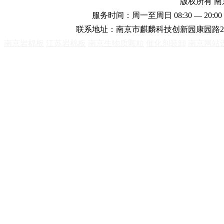
版权所有 
服务时间：周一至周日 08:30 — 20:00 
联系地址：南京市麒麟科技创新园康园路2
南京岩棉板
江苏岩棉板
南京生物质颗粒
催化剂装卸
南京网站