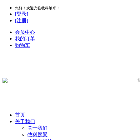
您好！欢迎光临牧科纳米！
[登录]
[注册]
会员中心
我的订单
购物车
首页
关于我们
关于我们
牧科愿景