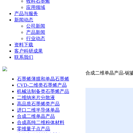
牧科石墨烯
应用领域
产品与服务
新闻动态
公司新闻
产品新闻
行业动态
资料下载
客户科研成果
联系我们
合成二维单晶产品-铌掺杂
石墨烯薄膜和单晶石墨烯
CVD-二维类石墨烯产品
机械法制备类石墨烯产品
二维纳米片分散液
高品质石墨烯类产品
进口二维半导体单晶
合成二维单晶产品
合成高纯二维粉体材料
零维量子点产品