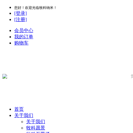
您好！欢迎光临牧科纳米！
[登录]
[注册]
会员中心
我的订单
购物车
首页
关于我们
关于我们
牧科愿景