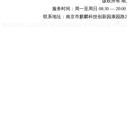
版权所有 
服务时间：周一至周日 08:30 — 20:00 
联系地址：南京市麒麟科技创新园康园路2
南京岩棉板
江苏岩棉板
南京生物质颗粒
催化剂装卸
南京网站