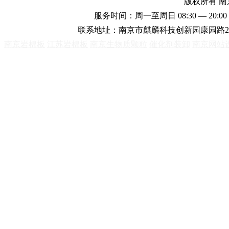
版权所有 
服务时间：周一至周日 08:30 — 20:00 
联系地址：南京市麒麟科技创新园康园路2
南京岩棉板
江苏岩棉板
南京生物质颗粒
催化剂装卸
南京网站