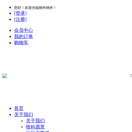
您好！欢迎光临牧科纳米！
[登录]
[注册]
会员中心
我的订单
购物车
首页
关于我们
关于我们
牧科愿景