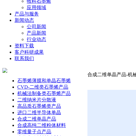
牧科石墨烯
应用领域
产品与服务
新闻动态
公司新闻
产品新闻
行业动态
资料下载
客户科研成果
联系我们
合成二维单晶产品-机械
石墨烯薄膜和单晶石墨烯
CVD-二维类石墨烯产品
机械法制备类石墨烯产品
二维纳米片分散液
高品质石墨烯类产品
进口二维半导体单晶
合成二维单晶产品
合成高纯二维粉体材料
零维量子点产品