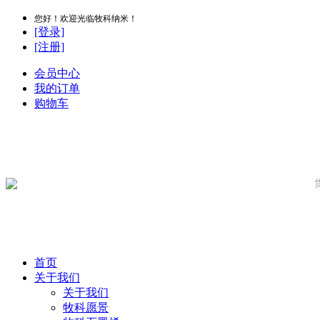
您好！欢迎光临牧科纳米！
[登录]
[注册]
会员中心
我的订单
购物车
首页
关于我们
关于我们
牧科愿景