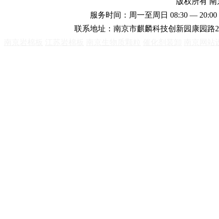
版权所有 
服务时间：周一至周日 08:30 — 20:00 
联系地址：南京市麒麟科技创新园康园路2
南京岩棉板
江苏岩棉板
南京生物质颗粒
催化剂装卸
南京网站