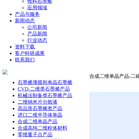
牧科石墨烯
应用领域
产品与服务
新闻动态
公司新闻
产品新闻
行业动态
资料下载
客户科研成果
联系我们
合成二维单晶产品-二碲化
石墨烯薄膜和单晶石墨烯
CVD-二维类石墨烯产品
机械法制备类石墨烯产品
二维纳米片分散液
高品质石墨烯类产品
进口二维半导体单晶
合成二维单晶产品
合成高纯二维粉体材料
零维量子点产品