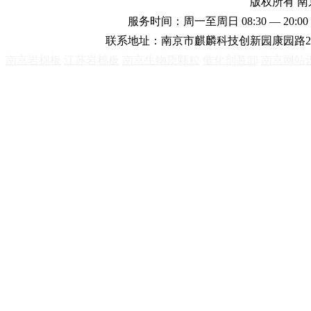
版权所有 
服务时间：周一至周日 08:30 — 20:00 
联系地址：南京市麒麟科技创新园康园路2
南京岩棉板
江苏岩棉板
南京生物质颗粒
催化剂装卸
南京网站