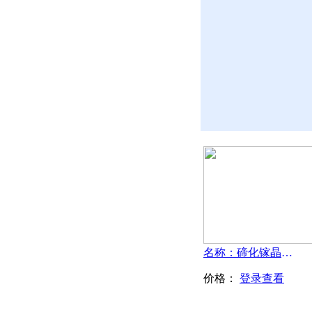
名称：碲化镓晶体-GaTe
价格：
登录查看