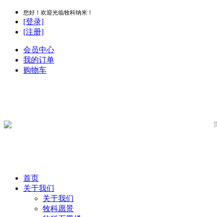
您好！欢迎光临牧科纳米！
[登录]
[注册]
会员中心
我的订单
购物车
首页
关于我们
关于我们
牧科愿景