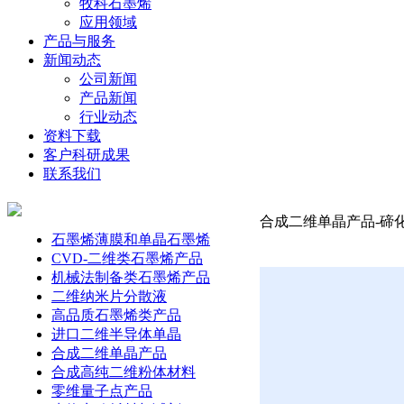
牧科石墨烯
应用领域
产品与服务
新闻动态
公司新闻
产品新闻
行业动态
资料下载
客户科研成果
联系我们
合成二维单晶产品-碲化镓
石墨烯薄膜和单晶石墨烯
CVD-二维类石墨烯产品
机械法制备类石墨烯产品
二维纳米片分散液
高品质石墨烯类产品
进口二维半导体单晶
合成二维单晶产品
合成高纯二维粉体材料
零维量子点产品