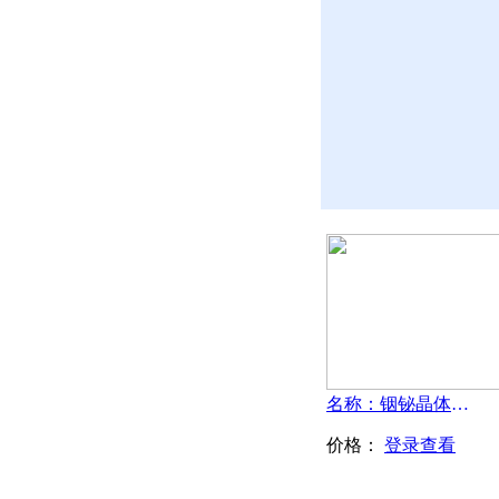
名称：铟铋晶体- InBi
价格：
登录查看