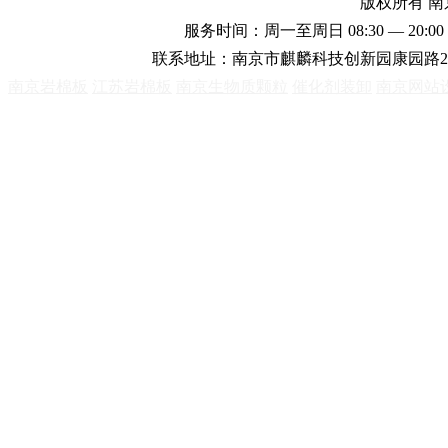
版权所有 
服务时间：周一至周日 08:30 — 20:00 
联系地址：南京市麒麟科技创新园康园路2
南京岩棉板
江苏岩棉板
南京生物质颗粒
催化剂装卸
南京网站