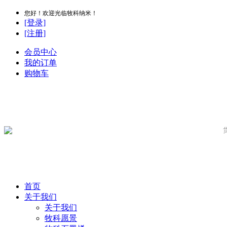
您好！欢迎光临牧科纳米！
[登录]
[注册]
会员中心
我的订单
购物车
首页
关于我们
关于我们
牧科愿景