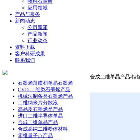
牧科石墨烯
应用领域
产品与服务
新闻动态
公司新闻
产品新闻
行业动态
资料下载
客户科研成果
联系我们
合成二维单晶产品-铟铋晶
石墨烯薄膜和单晶石墨烯
CVD-二维类石墨烯产品
机械法制备类石墨烯产品
二维纳米片分散液
高品质石墨烯类产品
进口二维半导体单晶
合成二维单晶产品
合成高纯二维粉体材料
零维量子点产品