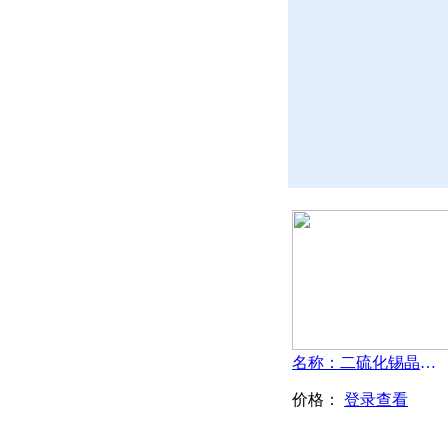
名称：二硫化锡晶体-SnS2
价格：
登录查看