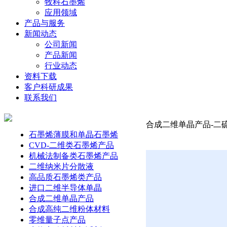
牧科石墨烯
应用领域
产品与服务
新闻动态
公司新闻
产品新闻
行业动态
资料下载
客户科研成果
联系我们
合成二维单晶产品-二硫
石墨烯薄膜和单晶石墨烯
CVD-二维类石墨烯产品
机械法制备类石墨烯产品
二维纳米片分散液
高品质石墨烯类产品
进口二维半导体单晶
合成二维单晶产品
合成高纯二维粉体材料
零维量子点产品