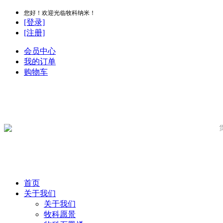
您好！欢迎光临牧科纳米！
[登录]
[注册]
会员中心
我的订单
购物车
首页
关于我们
关于我们
牧科愿景