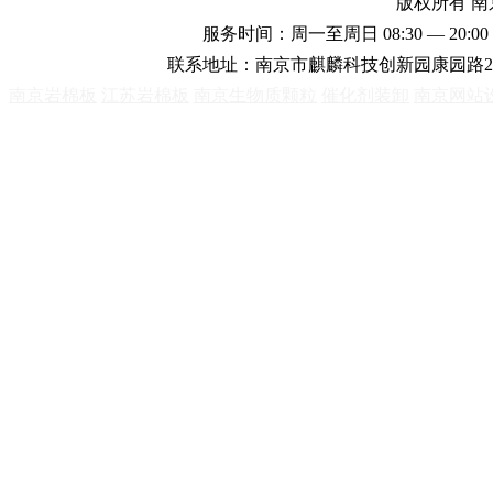
版权所有 
服务时间：周一至周日 08:30 — 20:00 
联系地址：南京市麒麟科技创新园康园路2
南京岩棉板
江苏岩棉板
南京生物质颗粒
催化剂装卸
南京网站