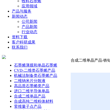
牧科石墨烯
应用领域
产品与服务
新闻动态
公司新闻
产品新闻
行业动态
资料下载
客户科研成果
联系我们
合成二维单晶产品-铁钴锗碲晶
石墨烯薄膜和单晶石墨烯
CVD-二维类石墨烯产品
机械法制备类石墨烯产品
二维纳米片分散液
高品质石墨烯类产品
进口二维半导体单晶
合成二维单晶产品
合成高纯二维粉体材料
零维量子点产品