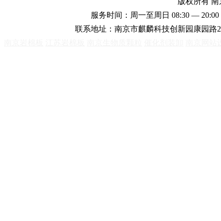
版权所有 
服务时间：周一至周日 08:30 — 20:00 
联系地址：南京市麒麟科技创新园康园路2
南京岩棉板
江苏岩棉板
南京生物质颗粒
催化剂装卸
南京网站