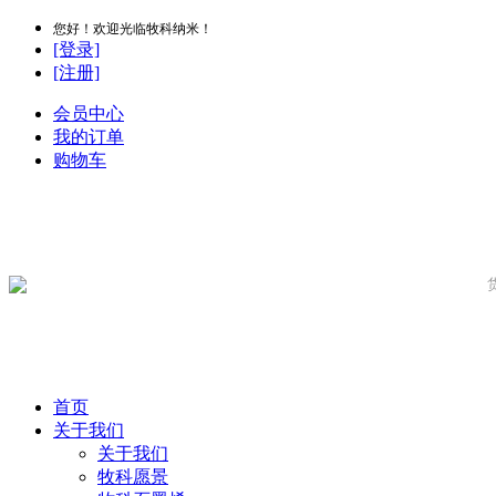
您好！欢迎光临牧科纳米！
[登录]
[注册]
会员中心
我的订单
购物车
首页
关于我们
关于我们
牧科愿景