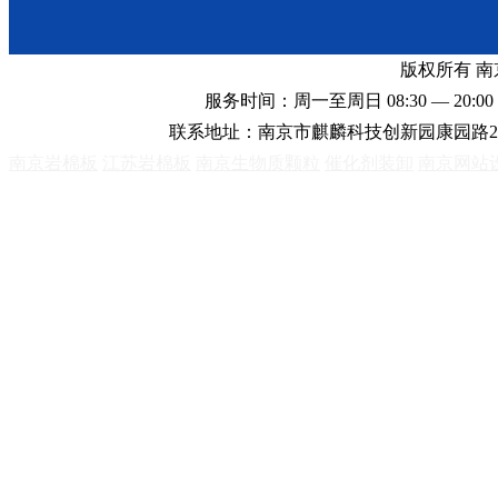
版权所有 
服务时间：周一至周日 08:30 — 20:00 
联系地址：南京市麒麟科技创新园康园路2
南京岩棉板
江苏岩棉板
南京生物质颗粒
催化剂装卸
南京网站