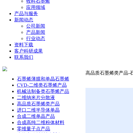
牧科石墨烯
应用领域
产品与服务
新闻动态
公司新闻
产品新闻
行业动态
资料下载
客户科研成果
联系我们
高品质石墨烯类产品-石墨
石墨烯薄膜和单晶石墨烯
CVD-二维类石墨烯产品
机械法制备类石墨烯产品
二维纳米片分散液
高品质石墨烯类产品
进口二维半导体单晶
合成二维单晶产品
合成高纯二维粉体材料
零维量子点产品