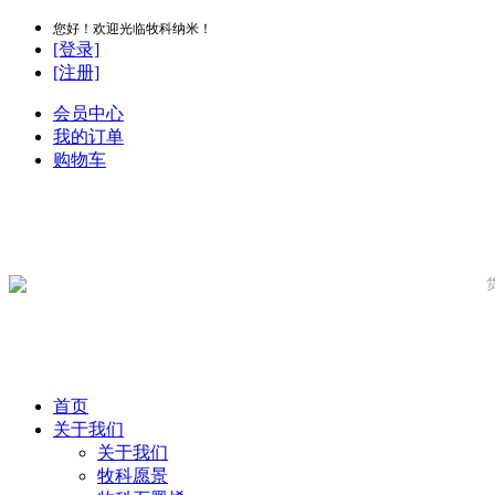
您好！欢迎光临牧科纳米！
[登录]
[注册]
会员中心
我的订单
购物车
首页
关于我们
关于我们
牧科愿景