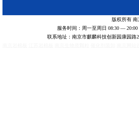
版权所有 
服务时间：周一至周日 08:30 — 20:00 
联系地址：南京市麒麟科技创新园康园路2
南京岩棉板
江苏岩棉板
南京生物质颗粒
催化剂装卸
南京网站