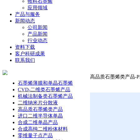
牧科石墨烯
应用领域
产品与服务
新闻动态
公司新闻
产品新闻
行业动态
资料下载
客户科研成果
联系我们
高品质石墨烯类产品-PE
石墨烯薄膜和单晶石墨烯
CVD-二维类石墨烯产品
机械法制备类石墨烯产品
二维纳米片分散液
高品质石墨烯类产品
进口二维半导体单晶
合成二维单晶产品
合成高纯二维粉体材料
零维量子点产品