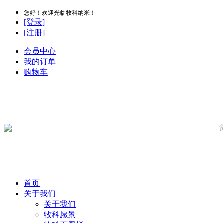
您好！欢迎光临牧科纳米！
[登录]
[注册]
会员中心
我的订单
购物车
首页
关于我们
关于我们
牧科愿景