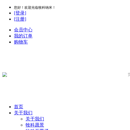
您好！欢迎光临牧科纳米！
[登录]
[注册]
会员中心
我的订单
购物车
首页
关于我们
关于我们
牧科愿景