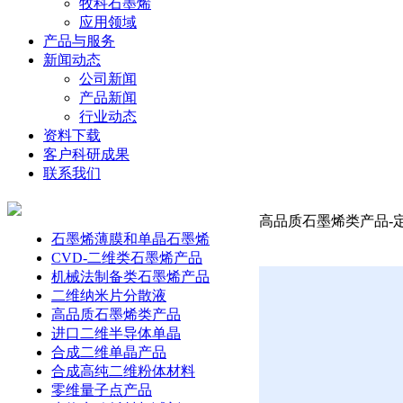
牧科石墨烯
应用领域
产品与服务
新闻动态
公司新闻
产品新闻
行业动态
资料下载
客户科研成果
联系我们
高品质石墨烯类产品-定制
石墨烯薄膜和单晶石墨烯
CVD-二维类石墨烯产品
机械法制备类石墨烯产品
二维纳米片分散液
高品质石墨烯类产品
进口二维半导体单晶
合成二维单晶产品
合成高纯二维粉体材料
零维量子点产品