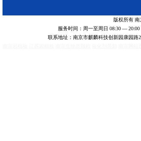
版权所有 
服务时间：周一至周日 08:30 — 20:00 
联系地址：南京市麒麟科技创新园康园路2
南京岩棉板
江苏岩棉板
南京生物质颗粒
催化剂装卸
南京网站