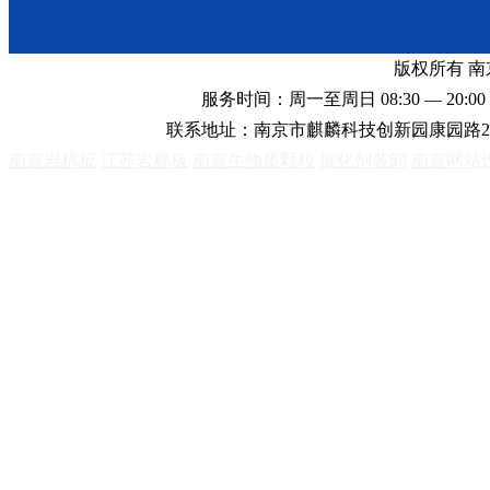
版权所有 
服务时间：周一至周日 08:30 — 20:00 
联系地址：南京市麒麟科技创新园康园路2
南京岩棉板
江苏岩棉板
南京生物质颗粒
催化剂装卸
南京网站