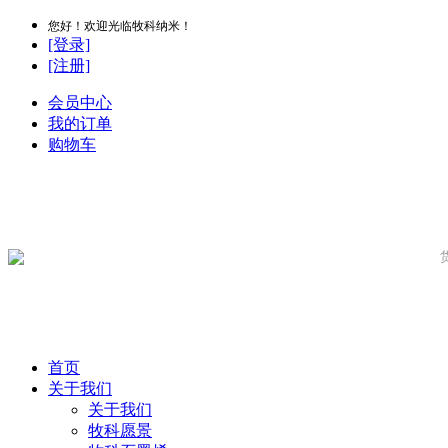
您好！欢迎光临牧科纳米！
[登录]
[注册]
会员中心
我的订单
购物车
首页
关于我们
关于我们
牧科愿景