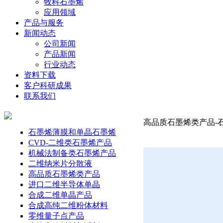
牧科石墨烯
应用领域
产品与服务
新闻动态
公司新闻
产品新闻
行业动态
资料下载
客户科研成果
联系我们
高品质石墨烯类产品-石墨
石墨烯薄膜和单晶石墨烯
CVD-二维类石墨烯产品
机械法制备类石墨烯产品
二维纳米片分散液
高品质石墨烯类产品
进口二维半导体单晶
合成二维单晶产品
合成高纯二维粉体材料
零维量子点产品