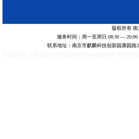
版权所有 
服务时间：周一至周日 08:30 — 20:00 
联系地址：南京市麒麟科技创新园康园路2
南京岩棉板
江苏岩棉板
南京生物质颗粒
催化剂装卸
南京网站