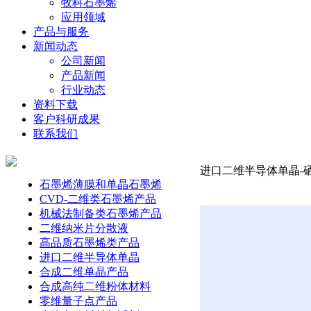
牧科石墨烯
应用领域
产品与服务
新闻动态
公司新闻
产品新闻
行业动态
资料下载
客户科研成果
联系我们
进口二维半导体单晶-硒
石墨烯薄膜和单晶石墨烯
CVD-二维类石墨烯产品
机械法制备类石墨烯产品
二维纳米片分散液
高品质石墨烯类产品
进口二维半导体单晶
合成二维单晶产品
合成高纯二维粉体材料
零维量子点产品