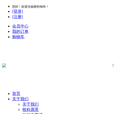
您好！欢迎光临牧科纳米！
[登录]
[注册]
会员中心
我的订单
购物车
首页
关于我们
关于我们
牧科愿景