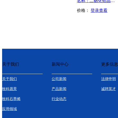
名称：二硒化锆晶体-ZrSe2
价格：
登录查看
关于我们
新闻中心
更多信息
关于我们
公司新闻
法律申明
牧科愿景
产品新闻
诚聘英才
牧科石墨烯
行业动态
应用领域