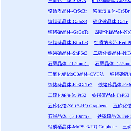
三氧化二铋-Sb2O3
砷化镉晶体-Cd3As
铬硒溴晶体-CrSeBr
铬硫溴晶体-CrSBr
镓铟硫晶体-GaInS3
碲化镓晶体-GaTe
镓锗碲晶体-GaGeTe
四碲化铌晶体-NbT
铋铟碲晶体-BiInTe3
红磷纳米带-Red Phos
锡磷硒晶体-SnPSe3
二碲化镍晶体-NiT
石墨晶体（1-2mm）
石墨晶体（2-5m
三氧化钼MoO3晶体-CVT法
铜铟磷硫晶体
铁锗碲晶体-Fe3GeTe2
铁锗碲晶体-Fe3G
二硫化铂晶体-PtS2
铁磷硫晶体-FePS3
五碲化锆-ZrTe5-HQ Graphene
五碲化锆晶体
石墨晶体（5-10mm）
铁磷硫晶体-FeP
锰磷硒晶体-MnPSe3-HQ Graphene
三硫