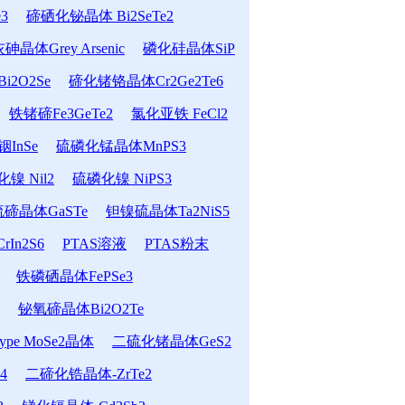
3
碲硒化铋晶体 Bi2SeTe2
砷晶体Grey Arsenic
磷化硅晶体SiP
2O2Se
碲化锗铬晶体Cr2Ge2Te6
铁锗碲Fe3GeTe2
氯化亚铁 FeCl2
InSe
硫磷化锰晶体MnPS3
镍 Nil2
硫磷化镍 NiPS3
碲晶体GaSTe
钽镍硫晶体Ta2NiS5
In2S6
PTAS溶液
PTAS粉末
铁磷硒晶体FePSe3
铋氧碲晶体Bi2O2Te
type MoSe2晶体
二硫化锗晶体GeS2
4
二碲化锆晶体-ZrTe2