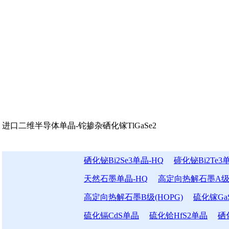
进口二维半导体单晶-铊掺杂硒化镓TlGaSe2
硒化铋Bi2Se3单晶-HQ
碲化铋Bi2Te3单
天然石墨单晶-HQ
高定向热解石墨A级(
高定向热解石墨B级(HOPG)
硫化镓Ga
硫化镉CdS单晶
硫化铪HfS2单晶
硒