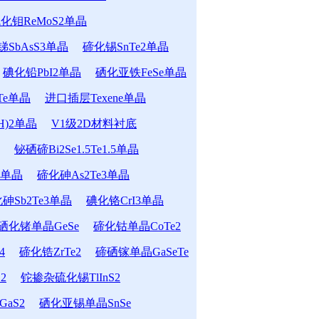
化钼ReMoS2单晶
SbAsS3单晶
碲化锡SnTe2单晶
碘化铅PbI2单晶
硒化亚铁FeSe单晶
Te单晶
进口插层Texene单晶
H)2单晶
V1级2D材料衬底
铋硒碲Bi2Se1.5Te1.5单晶
e单晶
碲化砷As2Te3单晶
砷Sb2Te3单晶
碘化铬CrI3单晶
硒化锗单晶GeSe
碲化钴单晶CoTe2
4
碲化锆ZrTe2
碲硒镓单晶GaSeTe
2
铊掺杂硫化锡TlInS2
aS2
硒化亚锡单晶SnSe