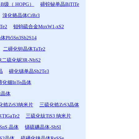
B级（ HOPG）
碲铊铋单晶BiTlTe
溴化铬晶体CrBr3
Te2
钼钨硫合金MoxW1-xS2
b5Sn3Sb2S14
二碲化钽晶体TaTe2
R二硫化铌3R-NbS2
晶
碲化锑单晶Sb2Te3
碲化铟InTe晶体
2晶体
化锆ZrS3纳米片
三硫化锆ZrS3晶体
lGaTe2
三硫化钛TiS3 纳米片
nS 晶体
锑硫碘晶体-SbSI
S2晶体
硫硒化铼晶体ReSSe