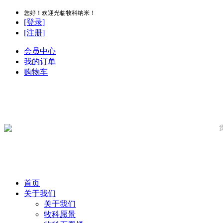
您好！欢迎光临牧科纳米！
[登录]
[注册]
会员中心
我的订单
购物车
首页
关于我们
关于我们
牧科愿景