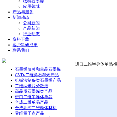
牧科石墨烯
应用领域
产品与服务
新闻动态
公司新闻
产品新闻
行业动态
资料下载
客户科研成果
联系我们
进口二维半导体单晶-氢
石墨烯薄膜和单晶石墨烯
CVD-二维类石墨烯产品
机械法制备类石墨烯产品
二维纳米片分散液
高品质石墨烯类产品
进口二维半导体单晶
合成二维单晶产品
合成高纯二维粉体材料
零维量子点产品