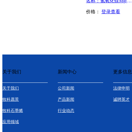
名称：氢氧化镁Mg(OH)2单晶
价格：
登录查看
关于我们
新闻中心
更多信息
关于我们
公司新闻
法律申明
牧科愿景
产品新闻
诚聘英才
牧科石墨烯
行业动态
应用领域