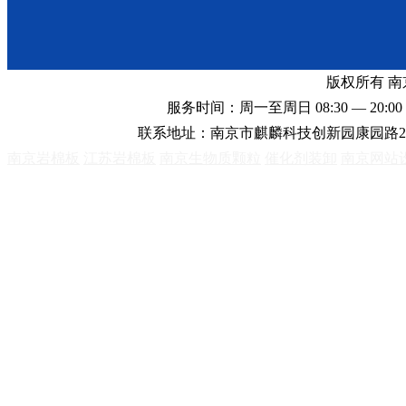
版权所有 
服务时间：周一至周日 08:30 — 20:00 
联系地址：南京市麒麟科技创新园康园路2
南京岩棉板
江苏岩棉板
南京生物质颗粒
催化剂装卸
南京网站