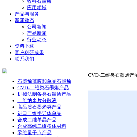
牧科石墨烯
应用领域
产品与服务
新闻动态
公司新闻
产品新闻
行业动态
资料下载
客户科研成果
联系我们
CVD-二维类石墨烯产
石墨烯薄膜和单晶石墨烯
CVD-二维类石墨烯产品
机械法制备类石墨烯产品
二维纳米片分散液
高品质石墨烯类产品
进口二维半导体单晶
合成二维单晶产品
合成高纯二维粉体材料
零维量子点产品