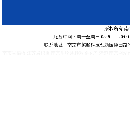
版权所有 
服务时间：周一至周日 08:30 — 20:00 
联系地址：南京市麒麟科技创新园康园路2
南京岩棉板
江苏岩棉板
南京生物质颗粒
催化剂装卸
南京网站