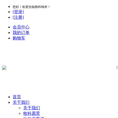
您好！欢迎光临牧科纳米！
[登录]
[注册]
会员中心
我的订单
购物车
首页
关于我们
关于我们
牧科愿景