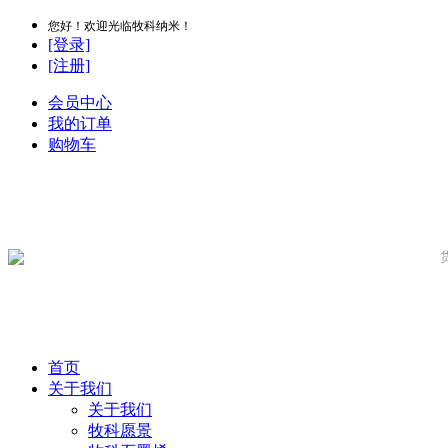
您好！欢迎光临牧科纳米！
[登录]
[注册]
会员中心
我的订单
购物车
首页
关于我们
关于我们
牧科愿景