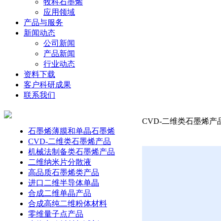
牧科石墨烯
应用领域
产品与服务
新闻动态
公司新闻
产品新闻
行业动态
资料下载
客户科研成果
联系我们
CVD-二维类石墨烯产
石墨烯薄膜和单晶石墨烯
CVD-二维类石墨烯产品
机械法制备类石墨烯产品
二维纳米片分散液
高品质石墨烯类产品
进口二维半导体单晶
合成二维单晶产品
合成高纯二维粉体材料
零维量子点产品