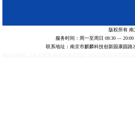
版权所有 
服务时间：周一至周日 08:30 — 20:00 
联系地址：南京市麒麟科技创新园康园路2
南京岩棉板
江苏岩棉板
南京生物质颗粒
催化剂装卸
南京网站