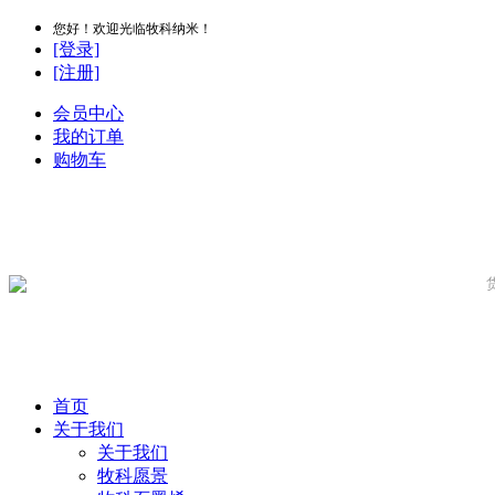
您好！欢迎光临牧科纳米！
[登录]
[注册]
会员中心
我的订单
购物车
首页
关于我们
关于我们
牧科愿景