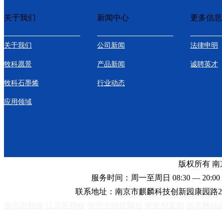
关于我们
新闻中心
更多信息
关于我们
公司新闻
法律申明
牧科愿景
产品新闻
诚聘英才
牧科石墨烯
行业动态
应用领域
版权所有 
服务时间：周一至周日 08:30 — 20:00 
联系地址：南京市麒麟科技创新园康园路2
南京岩棉板
江苏岩棉板
南京生物质颗粒
催化剂装卸
南京网站