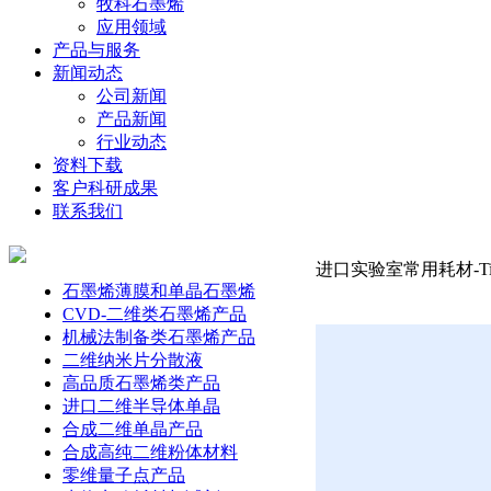
牧科石墨烯
应用领域
产品与服务
新闻动态
公司新闻
产品新闻
行业动态
资料下载
客户科研成果
联系我们
进口实验室常用耗材-Tipsn
石墨烯薄膜和单晶石墨烯
CVD-二维类石墨烯产品
机械法制备类石墨烯产品
二维纳米片分散液
高品质石墨烯类产品
进口二维半导体单晶
合成二维单晶产品
合成高纯二维粉体材料
零维量子点产品