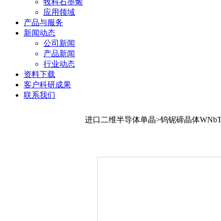
牧科石墨烯
应用领域
产品与服务
新闻动态
公司新闻
产品新闻
行业动态
资料下载
客户科研成果
联系我们
进口二维半导体单晶>钨铌碲晶体WNbT