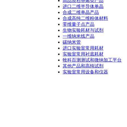
高品质石墨烯类产品
进口二维半导体单晶
合成二维单晶产品
合成高纯二维粉体材料
零维量子点产品
生物实验耗材与试剂
一维纳米线产品
碳纳米管
进口实验室常用耗材
实验室常用衬底耗材
牧科百测测试和微纳加工平台
其他产品和高纯试剂
实验室常用设备和仪器