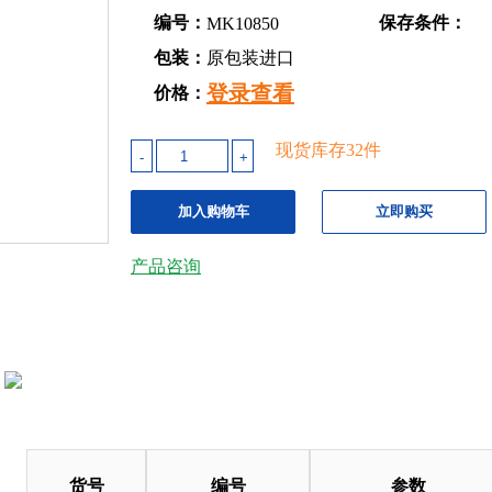
编号：
保存条件：
MK10850
包装：
原包装进口
登录查看
价格：
现货库存
32
件
-
+
加入购物车
立即购买
产品咨询
货号
编号
参数