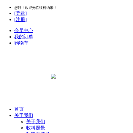
您好！欢迎光临牧科纳米！
[登录]
[注册]
会员中心
我的订单
购物车
首页
关于我们
关于我们
牧科愿景