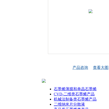
产品咨询
查看大图
石墨烯薄膜和单晶石墨烯
CVD-二维类石墨烯产品
机械法制备类石墨烯产品
二维纳米片分散液