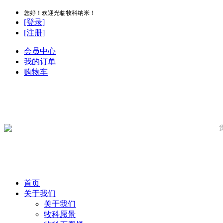
您好！欢迎光临牧科纳米！
[登录]
[注册]
会员中心
我的订单
购物车
首页
关于我们
关于我们
牧科愿景