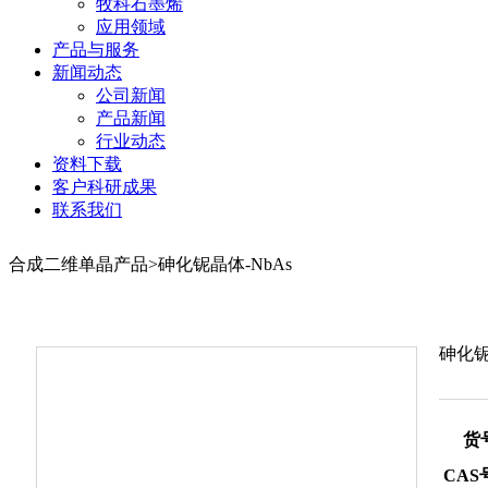
牧科石墨烯
应用领域
产品与服务
新闻动态
公司新闻
产品新闻
行业动态
资料下载
客户科研成果
联系我们
合成二维单晶产品>砷化铌晶体-NbAs
砷化铌
货
CAS