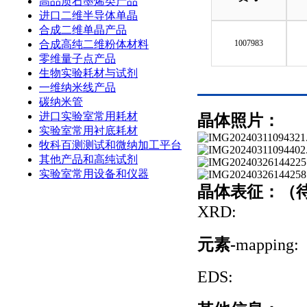
高品质石墨烯类产品
进口二维半导体单晶
合成二维单晶产品
合成高纯二维粉体材料
1007983
零维量子点产品
生物实验耗材与试剂
一维纳米线产品
碳纳米管
进口实验室常用耗材
晶体照片：
实验室常用衬底耗材
牧科百测测试和微纳加工平台
其他产品和高纯试剂
实验室常用设备和仪器
晶体表征：（
XRD:
元素-
mapping:
EDS: