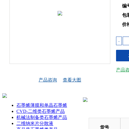
编
包
价
-
产品
产品咨询
查看大图
石墨烯薄膜和单晶石墨烯
CVD-二维类石墨烯产品
机械法制备类石墨烯产品
二维纳米片分散液
货号