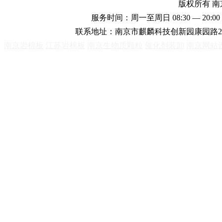
版权所有 
服务时间：周一至周日 08:30 — 20:00 
联系地址：南京市麒麟科技创新园康园路2
南京岩棉板
江苏岩棉板
南京生物质颗粒
催化剂装卸
南京网站