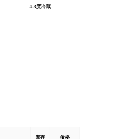
4-8度冷藏
库存
价格