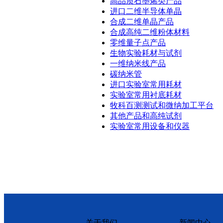
高品质石墨烯类产品
进口二维半导体单晶
合成二维单晶产品
合成高纯二维粉体材料
零维量子点产品
生物实验耗材与试剂
一维纳米线产品
碳纳米管
进口实验室常用耗材
实验室常用衬底耗材
牧科百测测试和微纳加工平台
其他产品和高纯试剂
实验室常用设备和仪器
关于我们
新闻中心