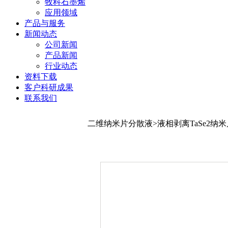
牧科石墨烯
应用领域
产品与服务
新闻动态
公司新闻
产品新闻
行业动态
资料下载
客户科研成果
联系我们
二维纳米片分散液>液相剥离TaSe2纳