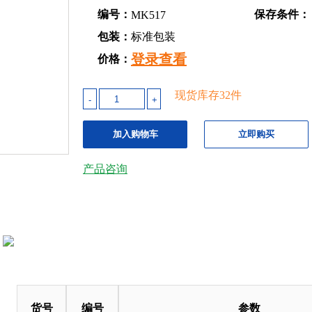
编号：
保存条件：
MK517
包装：
标准包装
登录查看
价格：
现货库存
32
件
-
+
加入购物车
立即购买
产品咨询
货号
编号
参数