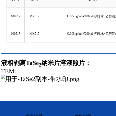
100517
MK517
C:0.5mg/ml-V100ml-溶剂:水+乙醇
100517
MK517
C:0.5mg/ml-V200ml-溶剂:水+乙醇
液相剥离
TaSe
纳米片溶液照片：
2
TEM:
更多信息
合作企业