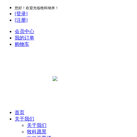
您好！欢迎光临牧科纳米！
[登录]
[注册]
会员中心
我的订单
购物车
首页
关于我们
关于我们
牧科愿景