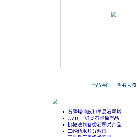
产品咨询
查看大图
石墨烯薄膜和单晶石墨烯
CVD-二维类石墨烯产品
机械法制备类石墨烯产品
二维纳米片分散液