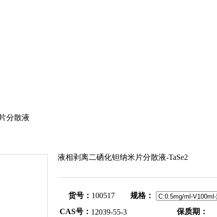
米片分散液
液相剥离二硒化钽纳米片分散液-TaSe2
货号：
100517
规格：
CAS号：
保质期：
12039-55-3