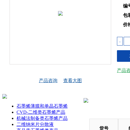
编
包
价
-
产品
产品咨询
查看大图
石墨烯薄膜和单晶石墨烯
CVD-二维类石墨烯产品
机械法制备类石墨烯产品
二维纳米片分散液
货号