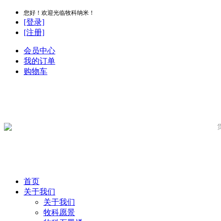
您好！欢迎光临牧科纳米！
[登录]
[注册]
会员中心
我的订单
购物车
首页
关于我们
关于我们
牧科愿景