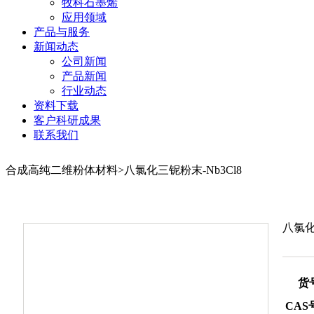
牧科石墨烯
应用领域
产品与服务
新闻动态
公司新闻
产品新闻
行业动态
资料下载
客户科研成果
联系我们
合成高纯二维粉体材料>八氯化三铌粉末-Nb3Cl8
八氯化
货
CAS