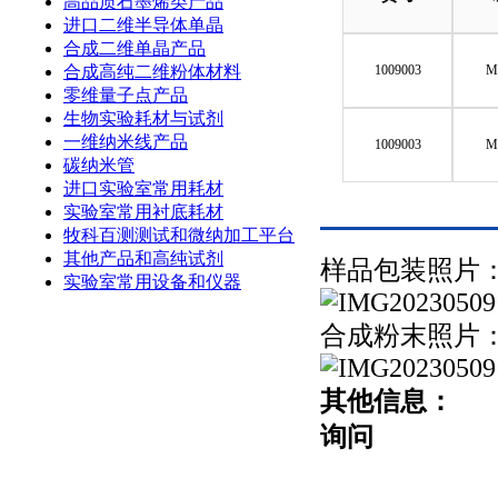
高品质石墨烯类产品
进口二维半导体单晶
合成二维单晶产品
合成高纯二维粉体材料
1009003
M
零维量子点产品
生物实验耗材与试剂
一维纳米线产品
1009003
M
碳纳米管
进口实验室常用耗材
实验室常用衬底耗材
牧科百测测试和微纳加工平台
其他产品和高纯试剂
样品包装照片
实验室常用设备和仪器
合成粉末照片
其他信息：
询问