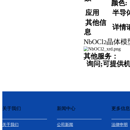
颜色:
应用
半导
其他信
详情
息
NbOCl
晶体模
2
其他服务：
询问;
可提供
关于我们
新闻中心
更多信息
关于我们
公司新闻
法律申明