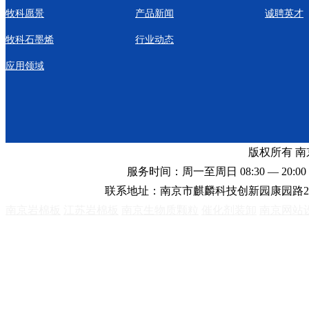
牧科愿景
产品新闻
诚聘英才
牧科石墨烯
行业动态
应用领域
版权所有 
服务时间：周一至周日 08:30 — 20:00 
联系地址：南京市麒麟科技创新园康园路2
南京岩棉板
江苏岩棉板
南京生物质颗粒
催化剂装卸
南京网站