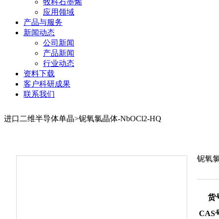
牧科石墨烯
应用领域
产品与服务
新闻动态
公司新闻
产品新闻
行业动态
资料下载
客户科研成果
联系我们
进口二维半导体单晶>铌氧氯晶体-NbOCl2-HQ
铌氧氯
货
CAS