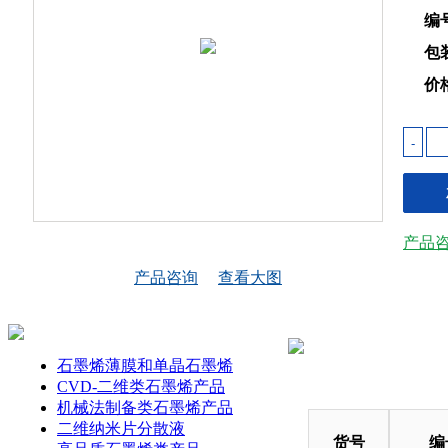
编
包
价
-
产品
产品咨询
查看大图
石墨烯薄膜和单晶石墨烯
CVD-二维类石墨烯产品
机械法制备类石墨烯产品
二维纳米片分散液
货号
编