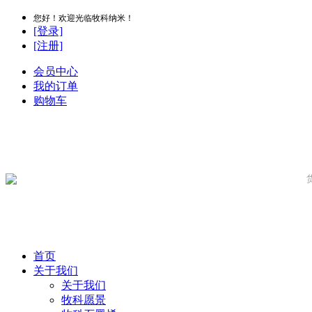
您好！欢迎光临牧科纳米！
[登录]
[注册]
会员中心
我的订单
购物车
首页
关于我们
关于我们
牧科愿景