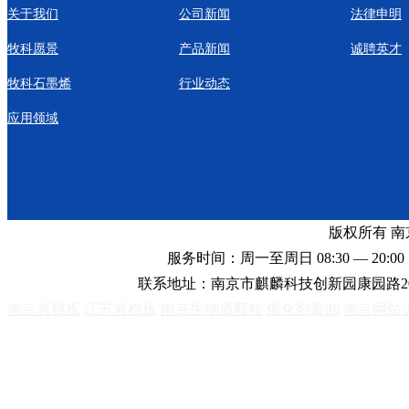
关于我们
公司新闻
法律申明
牧科愿景
产品新闻
诚聘英才
牧科石墨烯
行业动态
应用领域
版权所有 
服务时间：周一至周日 08:30 — 20:00 
联系地址：南京市麒麟科技创新园康园路2
南京岩棉板
江苏岩棉板
南京生物质颗粒
催化剂装卸
南京网站