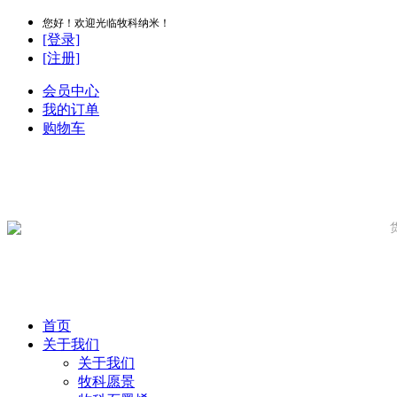
您好！欢迎光临牧科纳米！
[登录]
[注册]
会员中心
我的订单
购物车
首页
关于我们
关于我们
牧科愿景