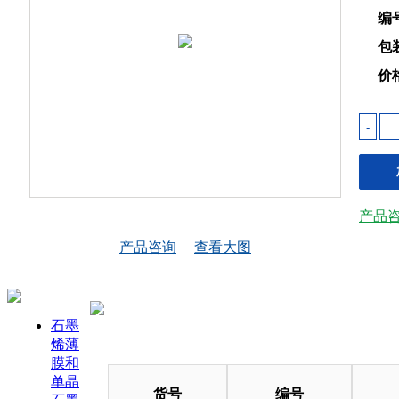
编
包
价
-
产品
产品咨询
查看大图
石墨
烯薄
膜和
单晶
货号
编号